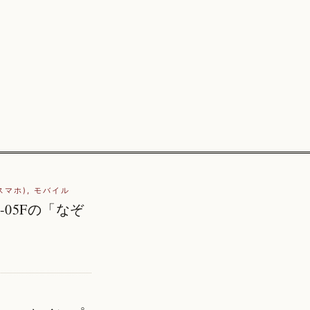
スマホ)
,
モバイル
-05Fの「なぞ