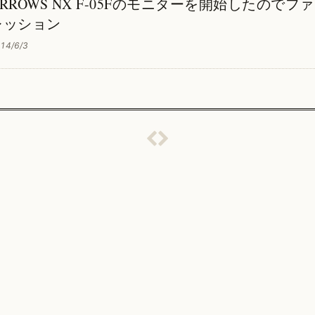
ARROWS NX F-05Fのモニターを開始したので
レッション
14/6/3