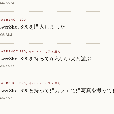
09/12/13
OWERSHOT S90
owerShot S90を購入しました
09/12/2
OWERSHOT S90
,
イベント
,
カフェ巡り
owerShot S90を持ってかわいい犬と遊ぶ
09/11/21
OWERSHOT S90
,
イベント
,
カフェ巡り
PowerShot S90を持って猫カフェで猫写真を撮っ
09/11/7