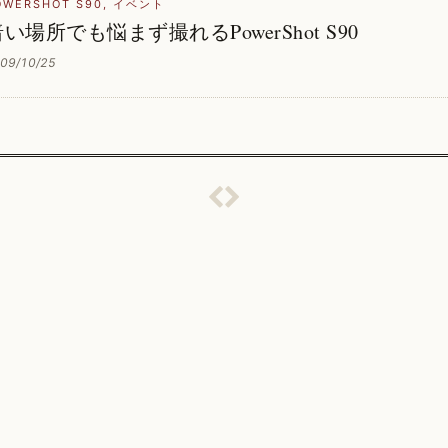
OWERSHOT S90
,
イベント
い場所でも悩まず撮れるPowerShot S90
09/10/25