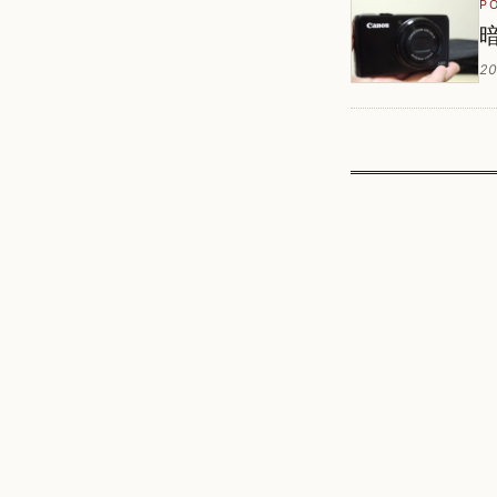
P
暗
20