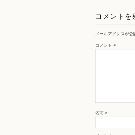
コメントを
メールアドレスが公
コメント
※
名前
※