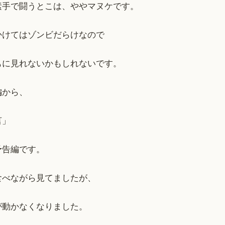
素手で闘うとこは、ややマヌケです。
かけてはゾンビだらけなので
もに見れないかもしれないです。
編から、
言」
予告編です。
食べながら見てましたが、
が動かなくなりました。