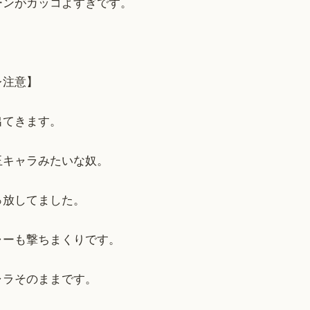
ーンがカッコよすぎです。
レ注意】
出てきます。
玉キャラみたいな奴。
っ放してました。
ャーも撃ちまくりです。
ャラそのままです。