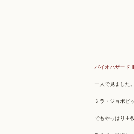
バイオハザード I
一人で見ました
ミラ・ジョボビ
でもやっぱり主