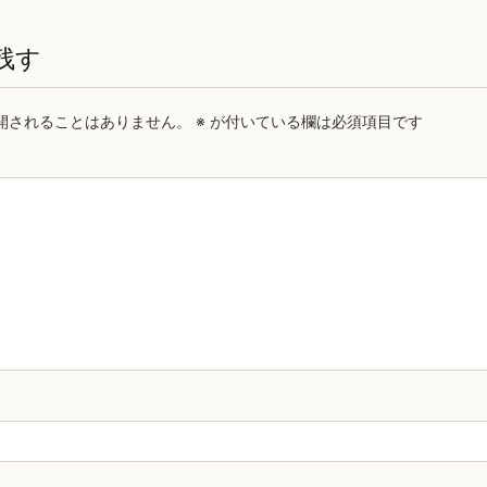
残す
開されることはありません。
※
が付いている欄は必須項目です