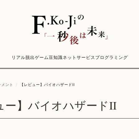
リアル脱出ゲーム
豆知識
ネットサービス
プログラミング
ンメント
/
【レビュー】バイオハザードII
ュー】バイオハザードII