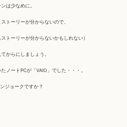
ーンは少なめに。
とストーリーが分からないので、
もストーリーが分からないかもしれない）
見てからにしましょう。
たノートPCが「VAIO」でした・・・。
カンジョークですか？