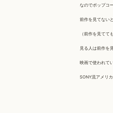
なのでポップコ
前作を見てない
（前作を見てて
見る人は前作を
映画で使われてい
SONY流アメリ