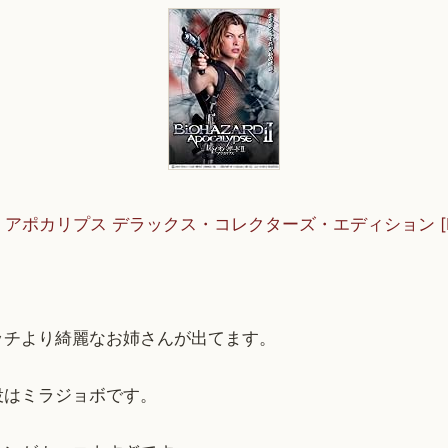
I アポカリプス デラックス・コレクターズ・エディション [D
。
ッチより綺麗なお姉さんが出てます。
役はミラジョボです。