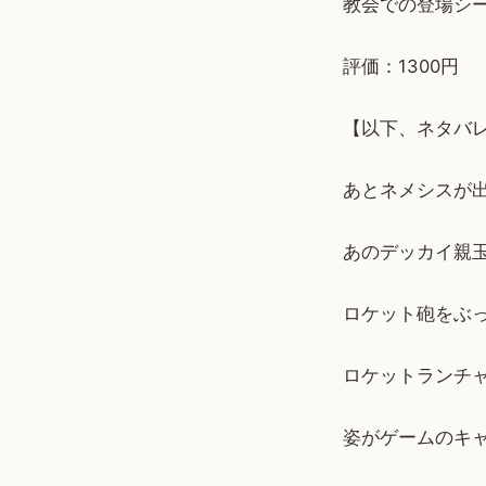
教会での登場シ
評価：1300円
【以下、ネタバ
あとネメシスが
あのデッカイ親
ロケット砲をぶ
ロケットランチ
姿がゲームのキ