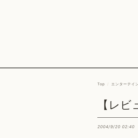
Top
/
エンターテイ
【レビ
2004/9/20 02:40