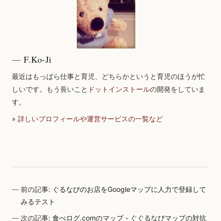
F.Ko-Ji
最近はもっぱら仕事と育児、どちらかというと育児のほうが忙
しいです。もう長いこと
ドットインストール
の開発をしていま
す。
»
詳しいプロフィールや運営サービスの一覧など
前の記事:
ぐるなびのお店をGoogleマップに人力で登録して
みるテスト
次の記事:
食べログ.comのマップ - ぐぐるなびマップの対抗