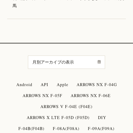
馬
Android
API
Apple
ARROWS NX F-04G
ARROWS NX F-05F
ARROWS NX F-06E
ARROWS V F-04E (F04E)
ARROWS X LTE F-05D (F05D)
DIY
F-04B(F04B)
F-08A(F08A)
F-09A(F09A)