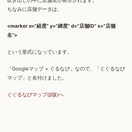
吹き出しの中に店舗名が表示されます。
ちなみに店舗データは、
<marker x=”経度” y=”緯度” d=”店舗ID” s=”店舗
名”>
という形式になっています。
「Googleマップ + ぐるなび」なので、「ぐぐるなび
マップ」と名付けました。
ぐぐるなびマップ(β版)
へ