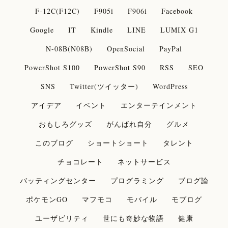
F-12C(F12C)
F905i
F906i
Facebook
Google
IT
Kindle
LINE
LUMIX G1
N-08B(N08B)
OpenSocial
PayPal
PowerShot S100
PowerShot S90
RSS
SEO
SNS
Twitter(ツイッター)
WordPress
アイデア
イベント
エンターテインメント
おもしろグッズ
がんばれ自分
グルメ
このブログ
ショートショート
タレント
チョコレート
ネットサービス
バッティングセンター
プログラミング
ブログ論
ポケモンGO
マフモコ
モバイル
モブログ
ユーザビリティ
世にも奇妙な物語
健康