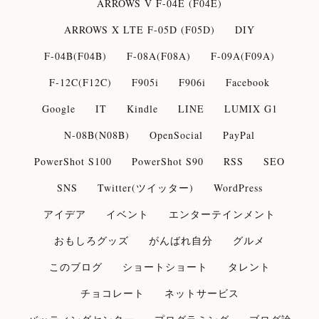
ARROWS V F-04E (F04E)
ARROWS X LTE F-05D (F05D)
DIY
F-04B(F04B)
F-08A(F08A)
F-09A(F09A)
F-12C(F12C)
F905i
F906i
Facebook
Google
IT
Kindle
LINE
LUMIX G1
N-08B(N08B)
OpenSocial
PayPal
PowerShot S100
PowerShot S90
RSS
SEO
SNS
Twitter(ツイッター)
WordPress
アイデア
イベント
エンターテインメント
おもしろグッズ
がんばれ自分
グルメ
このブログ
ショートショート
タレント
チョコレート
ネットサービス