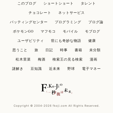
このブログ
ショートショート
タレント
チョコレート
ネットサービス
バッティングセンター
プログラミング
ブログ論
ポケモンGO
マフモコ
モバイル
モブログ
ユーザビリティ
世にも奇妙な物語
健康
思うこと
旅
日記
時事
書籍
未分類
松木里菜
梅酒
検索王の見る検索
漫画
謎解き
豆知識
近未来
野球
電子マネー
Copyright © 2004-2026 fkoji.com All Rights Reserved.