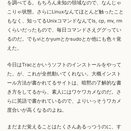
を調べてる。もちろん未知の領域なので、なんじゃ
こりゃ状態。さらにLinuxなんてほとんど触ったこと
もなく、知ってるUnixコマンドなんてls, cp, mv, rm
くらいだったもので、毎日コマンドさえググってい
るのだ。でもviとかyumとかsudoとか他にも色々覚
えた。
今日はTracとかいうソフトのインストールをやって
た。が、これが全然動いてくれない。大概インスト
ール方法が書かれてるサイトは、暗黙の了解的な書
き方をしてるから、素人にはワケワカメなのだ。さ
らに英語で書かれているので、よりいっそうワカメ
度合いが高くなるのよね。
まだまだ覚えることはたくさんあるっつうのに、す