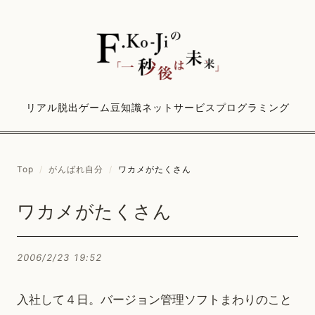
リアル脱出ゲーム
豆知識
ネットサービス
プログラミング
Top
/
がんばれ自分
/
ワカメがたくさん
ワカメがたくさん
2006/2/23 19:52
入社して４日。バージョン管理ソフトまわりのこと