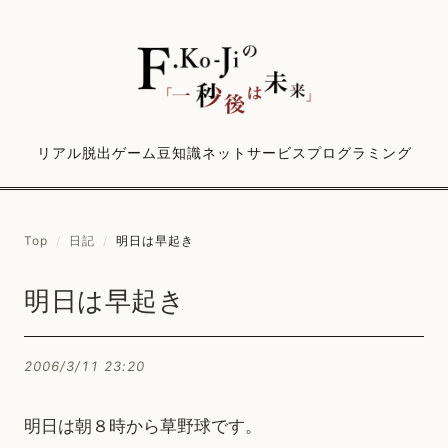
リアル脱出ゲーム
豆知識
ネットサービス
プログラミング
Top
/
日記
/
明日は早起き
明日は早起き
2006/3/11 23:20
明日は朝８時から草野球です。