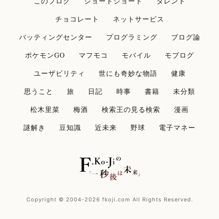
このブログ
ショートショート
タレント
チョコレート
ネットサービス
バッティングセンター
プログラミング
ブログ論
ポケモンGO
マフモコ
モバイル
モブログ
ユーザビリティ
世にも奇妙な物語
健康
思うこと
旅
日記
時事
書籍
未分類
松木里菜
梅酒
検索王の見る検索
漫画
謎解き
豆知識
近未来
野球
電子マネー
Copyright © 2004-2026 fkoji.com All Rights Reserved.