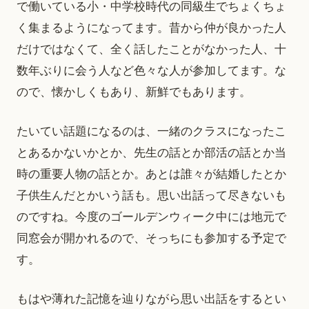
で働いている小・中学校時代の同級生でちょくちょ
く集まるようになってます。昔から仲が良かった人
だけではなくて、全く話したことがなかった人、十
数年ぶりに会う人など色々な人が参加してます。な
ので、懐かしくもあり、新鮮でもあります。
たいてい話題になるのは、一緒のクラスになったこ
とあるかないかとか、先生の話とか部活の話とか当
時の重要人物の話とか。あとは誰々が結婚したとか
子供生んだとかいう話も。思い出話って尽きないも
のですね。今度のゴールデンウィーク中には地元で
同窓会が開かれるので、そっちにも参加する予定で
す。
もはや薄れた記憶を辿りながら思い出話をするとい