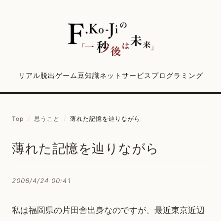
リアル脱出ゲーム
豆知識
ネットサービス
プログラミング
Top
/
思うこと
/
薄れた記憶を辿りながら
薄れた記憶を辿りながら
2006/4/24 00:41
私は福岡県の片田舎出身なのですが、最近東京近辺