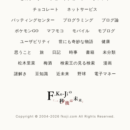
チョコレート
ネットサービス
バッティングセンター
プログラミング
ブログ論
ポケモンGO
マフモコ
モバイル
モブログ
ユーザビリティ
世にも奇妙な物語
健康
思うこと
旅
日記
時事
書籍
未分類
松木里菜
梅酒
検索王の見る検索
漫画
謎解き
豆知識
近未来
野球
電子マネー
Copyright © 2004-2026 fkoji.com All Rights Reserved.