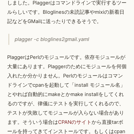
しました。Plaggerはコマンドラインで実行するツー
ルらしいです。Bloglinesの未読記事やmixiの新着日
記などをGMailに送ったりできるそうで。
plagger -c bloglines2gmail.yaml
PlaggerはPerlのモジュールです。依存モジュールが
大量にあります。Plaggerのためにモジュールを何個
入れたか分かりません。Perlのモジュールはコマン
ドラインでcpanを起動して「install モジュール名」
とやれば自動的にmakeとかmake installをしてくれ
るのですが、律儀にテストを実行してくれるので、
テストが失敗してモジュールが入らない場合があり
ます。そういう場合は
CPANのサイト
から直接tarボ
ールを持ってきてインストールです。もしくはcpan