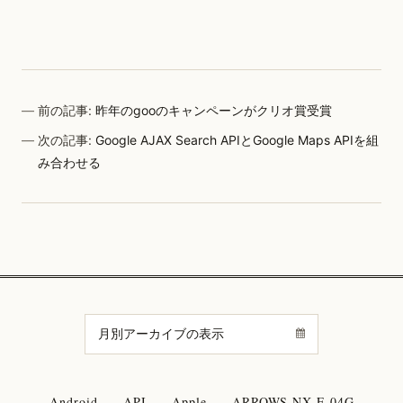
前の記事:
昨年のgooのキャンペーンがクリオ賞受賞
次の記事:
Google AJAX Search APIとGoogle Maps APIを組
み合わせる
Android
API
Apple
ARROWS NX F-04G