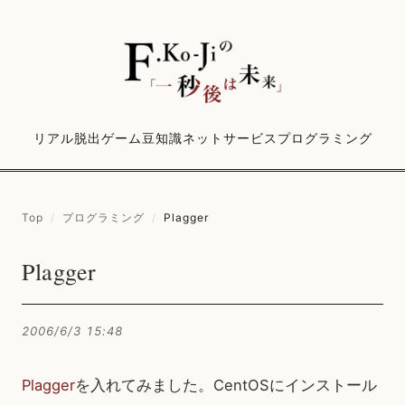
リアル脱出ゲーム
豆知識
ネットサービス
プログラミング
Top
/
プログラミング
/
Plagger
Plagger
2006/6/3 15:48
Plagger
を入れてみました。CentOSにインストール