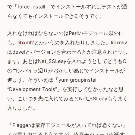
で「force install」でインストールすればテストが通
らなくてもインストールできるそうです。
入れなければならないのはPerlのモジュール以外に
も、
libxml2
とかいうのを入れたりしました。libxml2
はdevelとバージョンを合わせろとか注意されたりし
ます。あとはNet_SSLeayを入れようとしてどうもC
のコンパイラ辺りがおかしい感じでインストールが
進まず、そういえば「yum groupinstall
“Development Tools”」を実行してなかったなと思
い、こいつを先に入れてみるとNet_SSLeayもうまく
入りました。
「Plaggerは依存モジュールが入ってれば恐くない」
とか言われてるようですが、依存モジュールが多す