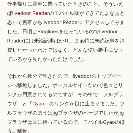
仕事帰りに電車に乗っていたときのこと。そういえ
ば
livedoor Reader
のモバイル版ができてたよなぁと
思って携帯からlivedoor Readerにアクセスしてみま
した。日頃はBloglinesを使っているのでlivedoor
Readerには未読記事ばかり。まぁ特に未読記事を消
費したかったわけではなく、どんな使い勝手になっ
ているかを見たかっただけでした。
それから数分で飽きたので、livedoorのトップペー
ジへ移動しました。ポータルサイトなので色々とリ
ンクが用意されてるのですが、その中で「フルブラ
ウザ」と「
Gyao
」のリンクが目に止まりました。フ
ルブラウザのほうはjigブラウザのページでしたがjig
ブラウザは既に持っているので、モバイルGyaoのほ
うに移動。