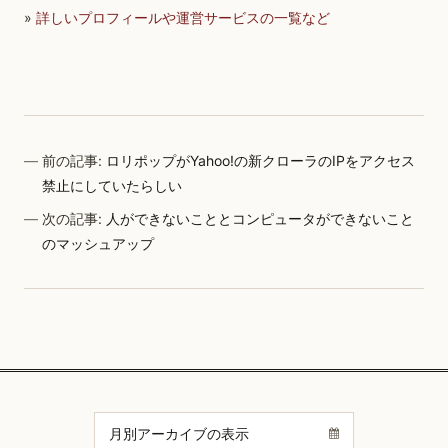
»
詳しいプロフィールや運営サービスの一覧など
前の記事:
ロリポップがYahoo!の新クローラのIPをアクセス
禁止にしていたらしい
次の記事:
人ができないこととコンピュータができないこと
のマッシュアップ