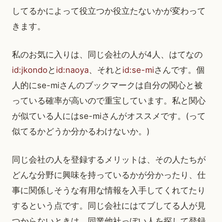
してるかによって役立つか役立たないかが変わって
きます。
私のお気に入りは、同じ会社の人が4人、はてなの
id:jkondo
と
id:naoya
、それと
id:se-mi
さんです。個
人的にse-miさんのブックマークは自分の関心と被
っている確率が高いので重宝しています。私と関心
が似ている人にはse-miさんがオススメです。(って
似てるかどうか分かるわけないか。)
同じ会社の人を登録するメリットは、その人たちが
どんな分野に興味を持っているかが分かったり、仕
事に関係しそうな有用な情報を入手してくれてたり
するという点です。同じ会社にはてブしてる人が見
つからないときは、同業他社っぽい人を探して登録