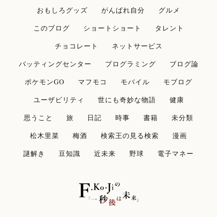
おもしろグッズ
がんばれ自分
グルメ
このブログ
ショートショート
タレント
チョコレート
ネットサービス
バッティングセンター
プログラミング
ブログ論
ポケモンGO
マフモコ
モバイル
モブログ
ユーザビリティ
世にも奇妙な物語
健康
思うこと
旅
日記
時事
書籍
未分類
松木里菜
梅酒
検索王の見る検索
漫画
謎解き
豆知識
近未来
野球
電子マネー