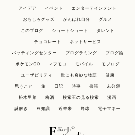
アイデア
イベント
エンターテインメント
おもしろグッズ
がんばれ自分
グルメ
このブログ
ショートショート
タレント
チョコレート
ネットサービス
バッティングセンター
プログラミング
ブログ論
ポケモンGO
マフモコ
モバイル
モブログ
ユーザビリティ
世にも奇妙な物語
健康
思うこと
旅
日記
時事
書籍
未分類
松木里菜
梅酒
検索王の見る検索
漫画
謎解き
豆知識
近未来
野球
電子マネー