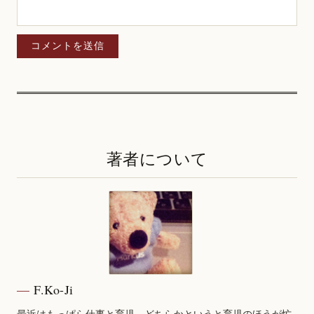
著者について
F.Ko-Ji
最近はもっぱら仕事と育児、どちらかというと育児のほうが忙