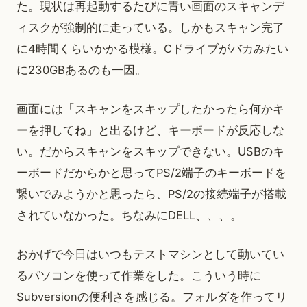
た。現状は再起動するたびに青い画面のスキャンデ
ィスクが強制的に走っている。しかもスキャン完了
に4時間くらいかかる模様。Cドライブがバカみたい
に230GBあるのも一因。
画面には「スキャンをスキップしたかったら何かキ
ーを押してね」と出るけど、キーボードが反応しな
い。だからスキャンをスキップできない。USBのキ
ーボードだからかと思ってPS/2端子のキーボードを
繋いでみようかと思ったら、PS/2の接続端子が搭載
されていなかった。ちなみにDELL、、、。
おかげで今日はいつもテストマシンとして動いてい
るパソコンを使って作業をした。こういう時に
Subversionの便利さを感じる。フォルダを作ってリ