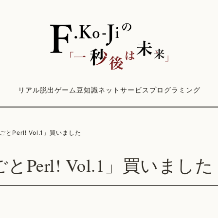
リアル脱出ゲーム
豆知識
ネットサービス
プログラミング
とPerl! Vol.1」買いました
Perl! Vol.1」買いました