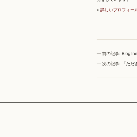
»
詳しいプロフィー
前の記事:
Blog
次の記事:
「ただ