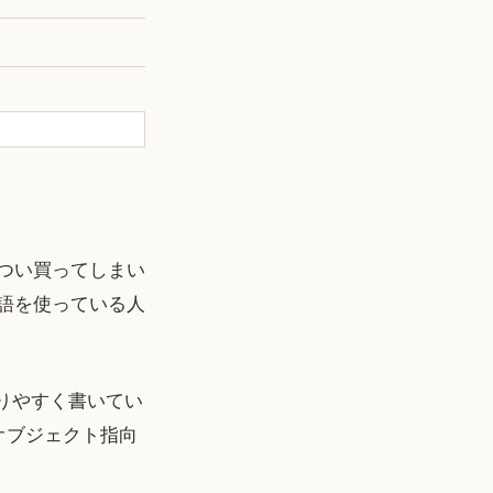
つい買ってしまい
の言語を使っている人
かりやすく書いてい
オブジェクト指向