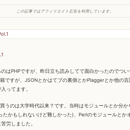
この記事ではアフィリエイト広告を利用しています。
.1
るのはPHPですが、昨日立ち読みしてて面白かったのでつい
書籍ですが、JSONとかはてブの裏側とかPlaggerとか他
が入ってます。
籍を買うのは大学時代以来？です。当時はモジュールとか分
ったかもしれないけど難しかった)、Perlのモジュールとか
に苦労しました。