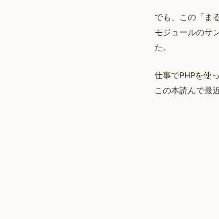
でも、この「まる
モジュールのサ
た。
仕事でPHPを使
この本読んで最近