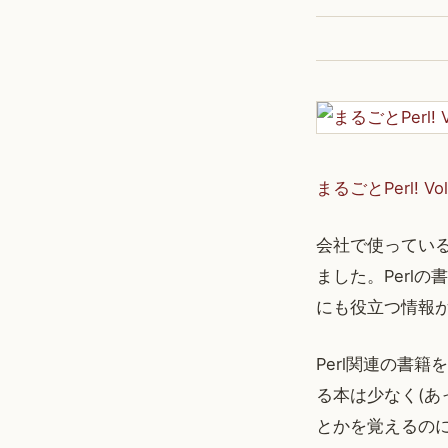
まるごとPerl! Vol
会社で使ってい
ました。Perlの
にも役立つ情報
Perl関連の書
る本は少なく(あ
とかを覚えるの