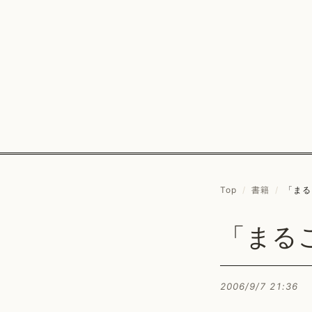
Top
/
書籍
/
「まるご
「まるごと
2006/9/7 21:36