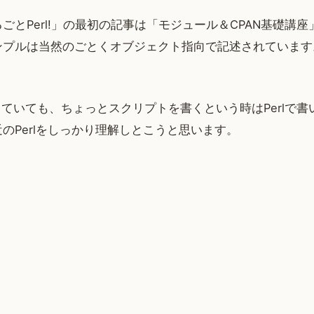
ごとPerl!」の最初の記事は「モジュール＆CPAN基礎講
ンプルは当然のごとくオブジェクト指向で記述されています
っていても、ちょっとスクリプトを書くという時はPerlで
のPerlをしっかり理解しとこうと思います。