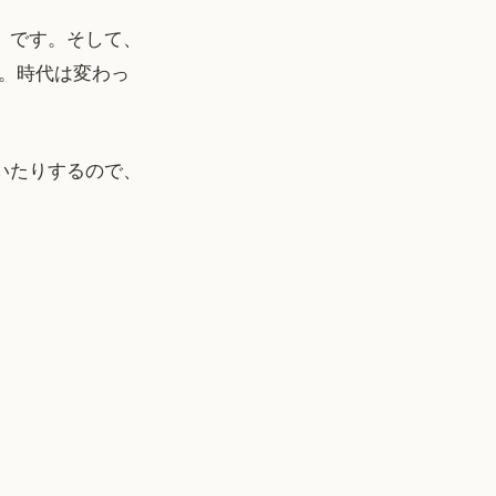
座」です。そして、
。時代は変わっ
書いたりするので、