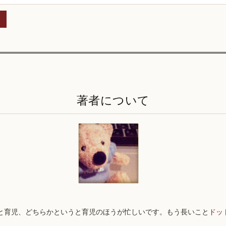
著者について
と育児、どちらかというと育児のほうが忙しいです。もう長いこと
ドッ