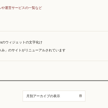
ルや運営サービスの一覧など
linesのウィジェットの文字化け
きみ」のサイトがリニューアルされています