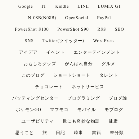
Google
IT
Kindle
LINE
LUMIX G1
N-08B(N08B)
OpenSocial
PayPal
PowerShot S100
PowerShot S90
RSS
SEO
SNS
Twitter(ツイッター)
WordPress
アイデア
イベント
エンターテインメント
おもしろグッズ
がんばれ自分
グルメ
このブログ
ショートショート
タレント
チョコレート
ネットサービス
バッティングセンター
プログラミング
ブログ論
ポケモンGO
マフモコ
モバイル
モブログ
ユーザビリティ
世にも奇妙な物語
健康
思うこと
旅
日記
時事
書籍
未分類