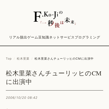
リアル脱出ゲーム
豆知識
ネットサービス
プログラミング
Top
/
松木里菜
/
松木里菜さんチューリッヒのCMに出演中
松木里菜さんチューリッヒのCM
に出演中
2006/10/20 08:42