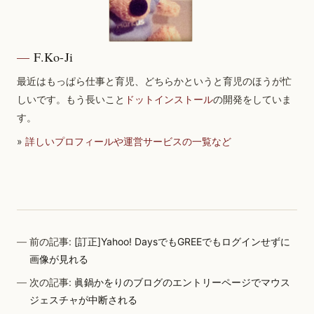
F.Ko-Ji
最近はもっぱら仕事と育児、どちらかというと育児のほうが忙
しいです。もう長いこと
ドットインストール
の開発をしていま
す。
»
詳しいプロフィールや運営サービスの一覧など
前の記事:
[訂正]Yahoo! DaysでもGREEでもログインせずに
画像が見れる
次の記事:
眞鍋かをりのブログのエントリーページでマウス
ジェスチャが中断される