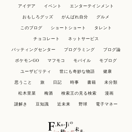
アイデア
イベント
エンターテインメント
おもしろグッズ
がんばれ自分
グルメ
このブログ
ショートショート
タレント
チョコレート
ネットサービス
バッティングセンター
プログラミング
ブログ論
ポケモンGO
マフモコ
モバイル
モブログ
ユーザビリティ
世にも奇妙な物語
健康
思うこと
旅
日記
時事
書籍
未分類
松木里菜
梅酒
検索王の見る検索
漫画
謎解き
豆知識
近未来
野球
電子マネー