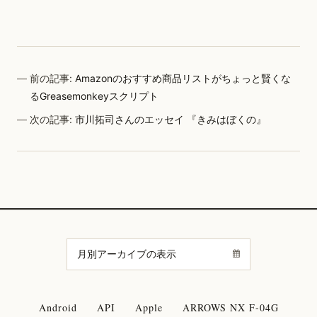
前の記事:
Amazonのおすすめ商品リストがちょっと賢くな
るGreasemonkeyスクリプト
次の記事:
市川拓司さんのエッセイ 『きみはぼくの』
Android
API
Apple
ARROWS NX F-04G