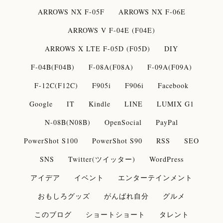
ARROWS NX F-05F
ARROWS NX F-06E
ARROWS V F-04E (F04E)
ARROWS X LTE F-05D (F05D)
DIY
F-04B(F04B)
F-08A(F08A)
F-09A(F09A)
F-12C(F12C)
F905i
F906i
Facebook
Google
IT
Kindle
LINE
LUMIX G1
N-08B(N08B)
OpenSocial
PayPal
PowerShot S100
PowerShot S90
RSS
SEO
SNS
Twitter(ツイッター)
WordPress
アイデア
イベント
エンターテインメント
おもしろグッズ
がんばれ自分
グルメ
このブログ
ショートショート
タレント