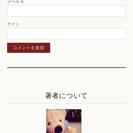
メール
※
サイト
著者について