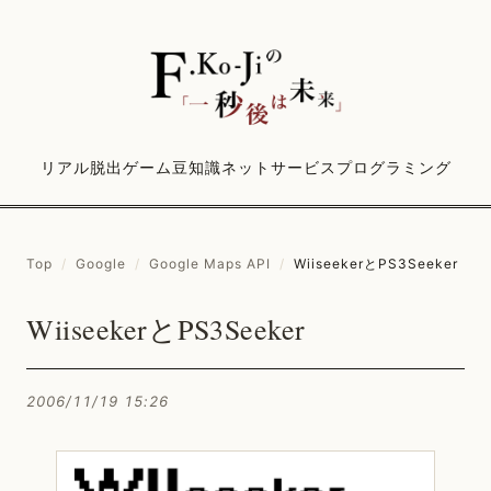
リアル脱出ゲーム
豆知識
ネットサービス
プログラミング
Top
/
Google
/
Google Maps API
/
WiiseekerとPS3Seeker
WiiseekerとPS3Seeker
2006/11/19 15:26