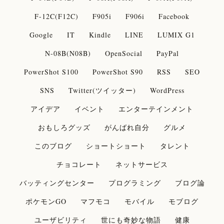
F-12C(F12C)
F905i
F906i
Facebook
Google
IT
Kindle
LINE
LUMIX G1
N-08B(N08B)
OpenSocial
PayPal
PowerShot S100
PowerShot S90
RSS
SEO
SNS
Twitter(ツイッター)
WordPress
アイデア
イベント
エンターテインメント
おもしろグッズ
がんばれ自分
グルメ
このブログ
ショートショート
タレント
チョコレート
ネットサービス
バッティングセンター
プログラミング
ブログ論
ポケモンGO
マフモコ
モバイル
モブログ
ユーザビリティ
世にも奇妙な物語
健康