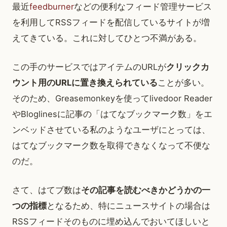
最近
feedburner
などの便利なフィード管理サービス
を利用してRSSフィードを配信しているサイトが増
えてきている。これに対してひとつ不満がある。
この手のサービスではアイテムのURLが
クリックカ
ウント用のURLに置き換えられている
ことが多い。
そのため、Greasemonkeyを使ってlivedoor Reader
やBloglinesに記事の「はてなブックマーク数」をエ
ンベッドさせている私のようなユーザにとっては、
はてなブックマーク数を取得できなくなって不便な
のだ。
さて、はてブ数は
その記事を読むべきかどうかの一
つの指標
となるため、特にニュースサイトの場合は
RSSフィードそのものに埋め込んでおいてほしいと