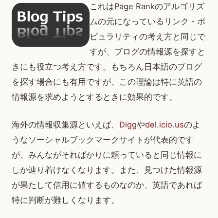
これはPage Rankのアルゴリズ
ムの元になっているリンク・ポ
ピュラリティの考え方と同じで
すが、ブログの情報源を探すと
きにも役立つ考え方です。もちろん日本語のブログ
を探す場合にも有用ですが、この理論は特に英語の
情報源を求めようとするときに効果的です。
海外の情報収集源といえば、
Digg
や
del.icio.us
のよ
うなソーシャルブックマークサイトが代表的です
が、みんながそればかりに頼っていると同じ情報に
しか辿り着けなくなります。また、見つけた情報源
が果たして信用に値するものなのか、英語であれば
特に判断が難しくなります。