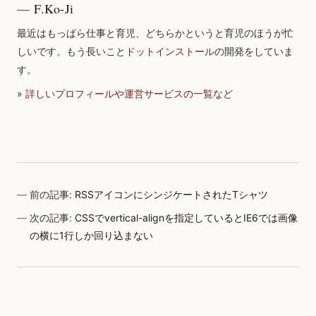
F.Ko-Ji
最近はもっぱら仕事と育児、どちらかというと育児のほうが忙
しいです。もう長いこと
ドットインストール
の開発をしていま
す。
»
詳しいプロフィールや運営サービスの一覧など
前の記事:
RSSアイコンにシンジケートされたTシャツ
次の記事:
CSSでvertical-alignを指定しているとIE6では画像
の横に1行しか回り込まない