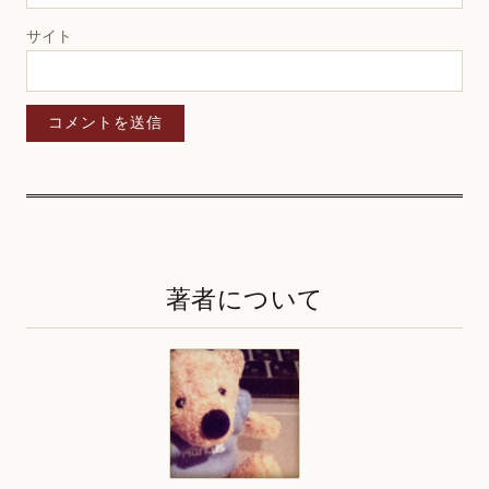
サイト
著者について