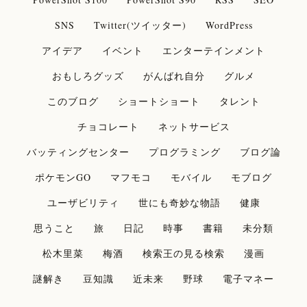
SNS
Twitter(ツイッター)
WordPress
アイデア
イベント
エンターテインメント
おもしろグッズ
がんばれ自分
グルメ
このブログ
ショートショート
タレント
チョコレート
ネットサービス
バッティングセンター
プログラミング
ブログ論
ポケモンGO
マフモコ
モバイル
モブログ
ユーザビリティ
世にも奇妙な物語
健康
思うこと
旅
日記
時事
書籍
未分類
松木里菜
梅酒
検索王の見る検索
漫画
謎解き
豆知識
近未来
野球
電子マネー