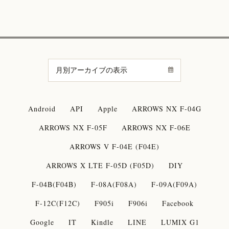
Android
API
Apple
ARROWS NX F-04G
ARROWS NX F-05F
ARROWS NX F-06E
ARROWS V F-04E (F04E)
ARROWS X LTE F-05D (F05D)
DIY
F-04B(F04B)
F-08A(F08A)
F-09A(F09A)
F-12C(F12C)
F905i
F906i
Facebook
Google
IT
Kindle
LINE
LUMIX G1