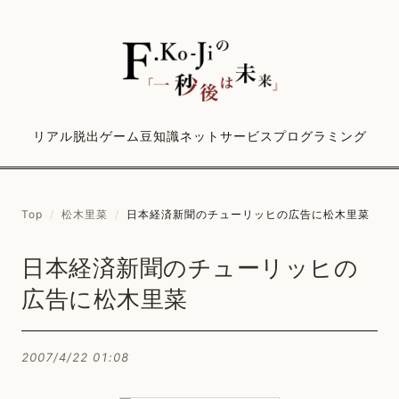
リアル脱出ゲーム
豆知識
ネットサービス
プログラミング
Top
/
松木里菜
/
日本経済新聞のチューリッヒの広告に松木里菜
日本経済新聞のチューリッヒの
広告に松木里菜
2007/4/22 01:08