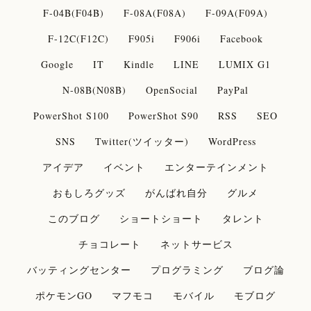
F-04B(F04B)
F-08A(F08A)
F-09A(F09A)
F-12C(F12C)
F905i
F906i
Facebook
Google
IT
Kindle
LINE
LUMIX G1
N-08B(N08B)
OpenSocial
PayPal
PowerShot S100
PowerShot S90
RSS
SEO
SNS
Twitter(ツイッター)
WordPress
アイデア
イベント
エンターテインメント
おもしろグッズ
がんばれ自分
グルメ
このブログ
ショートショート
タレント
チョコレート
ネットサービス
バッティングセンター
プログラミング
ブログ論
ポケモンGO
マフモコ
モバイル
モブログ