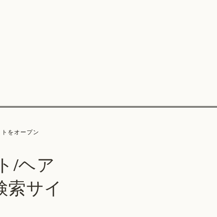
イトをオープン
ト/ヘア
検索サイ