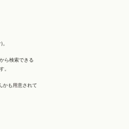
)。
から検索できる
す。
んかも用意されて