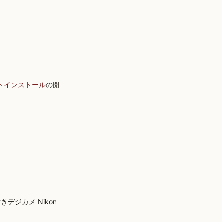
トインストール
の開
ジカメ Nikon