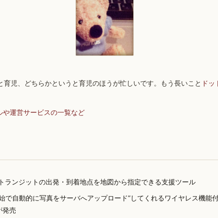
と育児、どちらかというと育児のほうが忙しいです。もう長いこと
ドッ
ルや運営サービスの一覧など
gleトランジットの出発・到着地点を地図から指定できる支援ツール
開始で自動的に写真をサーバへアップロード”してくれるワイヤレス機能付きデ
 が発売