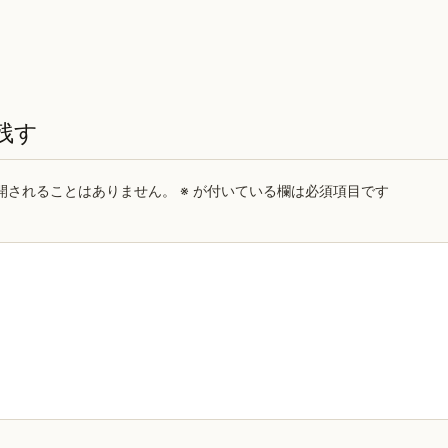
残す
開されることはありません。
※
が付いている欄は必須項目です