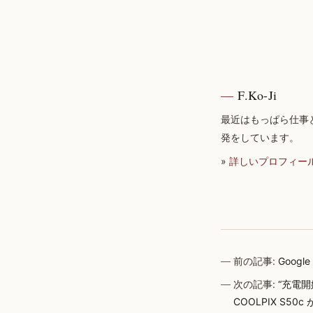
F.Ko-Ji
最近はもっぱら仕事
発をしています。
»
詳しいプロフィー
前の記事:
Goo
次の記事:
“充電
COOLPIX S50c