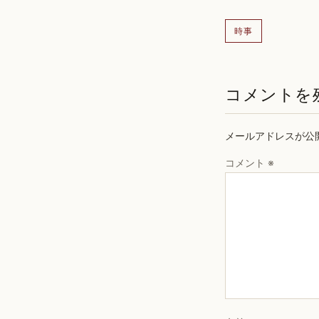
時事
コメントを
メールアドレスが公
コメント
※