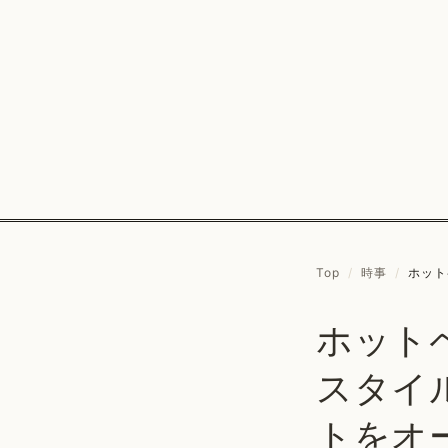
Top
/
時事
/
ホット
ホット
スタイ
トをオ