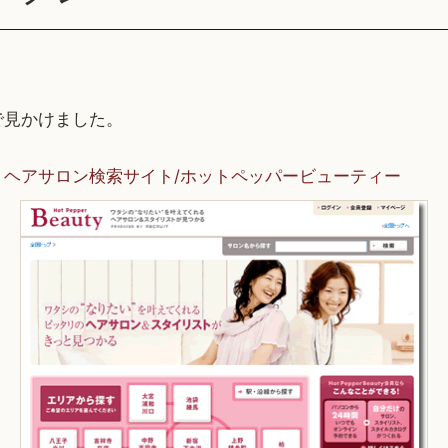
で見かけました。
、ヘアサロン検索サイト/ホットペッパービューティー