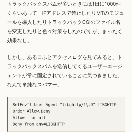
トラックバックスパムが多いときには1日に1000件
くらいあって、IPアドレスで禁止したりMTのモジュ
ールを導入したりトラックバックCGIのファイル名
を変更したりと色々対策をしたのですが、まったく
効果なし。
しかし、ある日ふとアクセスログを見てみると、ト
ラックバックスパムを送信してくるユーザーエージ
ェントが常に固定されていることに気づきました。
なんて単純なスパマー。
SetEnvIf User-Agent "libghttp/1\.0" LIBGHTTP

Order Allow,Deny

Allow from all
