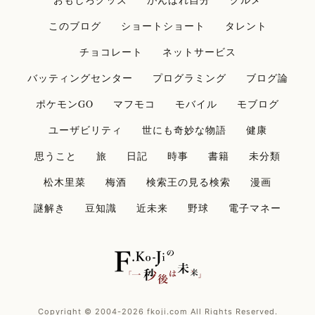
このブログ
ショートショート
タレント
チョコレート
ネットサービス
バッティングセンター
プログラミング
ブログ論
ポケモンGO
マフモコ
モバイル
モブログ
ユーザビリティ
世にも奇妙な物語
健康
思うこと
旅
日記
時事
書籍
未分類
松木里菜
梅酒
検索王の見る検索
漫画
謎解き
豆知識
近未来
野球
電子マネー
Copyright © 2004-2026 fkoji.com All Rights Reserved.