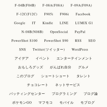
F-04B(F04B)
F-08A(F08A)
F-09A(F09A)
F-12C(F12C)
F905i
F906i
Facebook
Google
IT
Kindle
LINE
LUMIX G1
N-08B(N08B)
OpenSocial
PayPal
PowerShot S100
PowerShot S90
RSS
SEO
SNS
Twitter(ツイッター)
WordPress
アイデア
イベント
エンターテインメント
おもしろグッズ
がんばれ自分
グルメ
このブログ
ショートショート
タレント
チョコレート
ネットサービス
バッティングセンター
プログラミング
ブログ論
ポケモンGO
マフモコ
モバイル
モブログ