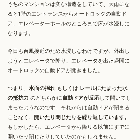
うちのマンションは変な構造をしていて、大雨にな
ると1階のエントランスからオートロックの自動ド
ア、エレベーターホールのところまで床が水浸しに
なります。
今日も台風接近のため水浸しなわけですが、外出し
ようとエレベータで降り、エレベータを出た瞬間に
オートロックの自動ドアが開きました。
つまり、
水面の揺れ
もしくは
レールにたまった水
の抵抗力
のどちらかに
自動ドアが反応
して開いてし
まったようなのです。それからは自動ドアが閉まる
ことなく、
開いたり閉じたりを繰り返しています。
もしかしたら、エレベータから降りる以前にすでに
開いたり閉じたりしていたのかもしれません。