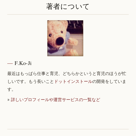
著者について
F.Ko-Ji
最近はもっぱら仕事と育児、どちらかというと育児のほうが忙
しいです。もう長いこと
ドットインストール
の開発をしていま
す。
»
詳しいプロフィールや運営サービスの一覧など