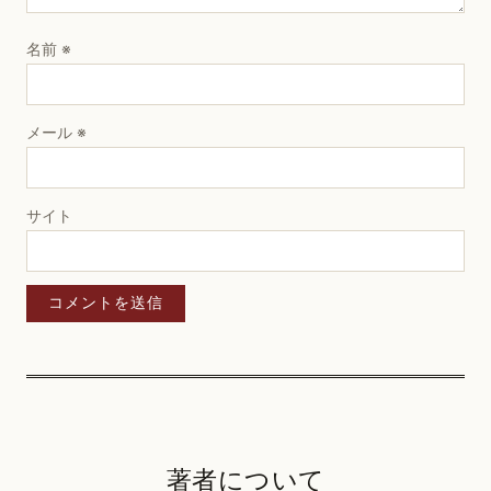
名前
※
メール
※
サイト
著者について