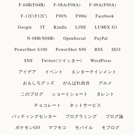
F-04B(F04B)
F-08A(F08A)
F-09A(F09A)
F-12C(F12C)
F905i
F906i
Facebook
Google
IT
Kindle
LINE
LUMIX G1
N-08B(N08B)
OpenSocial
PayPal
PowerShot S100
PowerShot S90
RSS
SEO
SNS
Twitter(ツイッター)
WordPress
アイデア
イベント
エンターテインメント
おもしろグッズ
がんばれ自分
グルメ
このブログ
ショートショート
タレント
チョコレート
ネットサービス
バッティングセンター
プログラミング
ブログ論
ポケモンGO
マフモコ
モバイル
モブログ