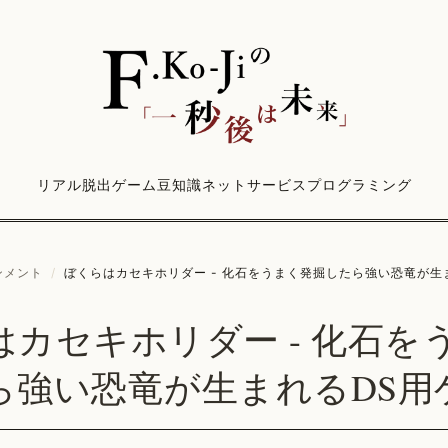
リアル脱出ゲーム
豆知識
ネットサービス
プログラミング
ンメント
/
ぼくらはカセキホリダー - 化石をうまく発掘したら強い恐竜が生
はカセキホリダー - 化石を
ら強い恐竜が生まれるDS用