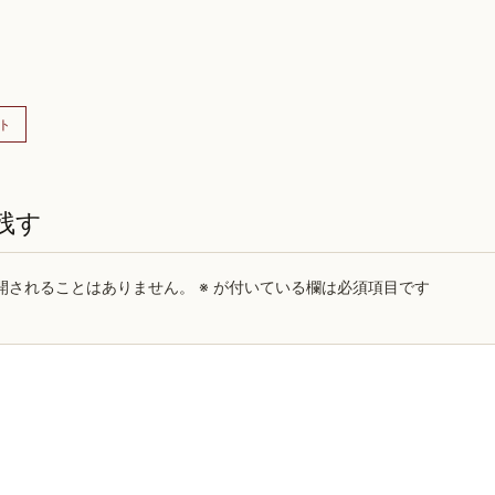
ト
残す
開されることはありません。
※
が付いている欄は必須項目です