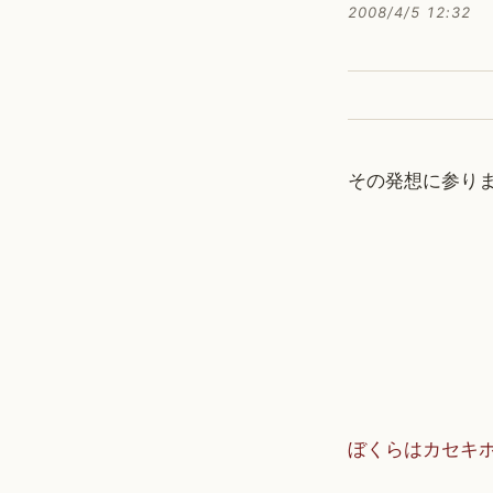
2008/4/5 12:32
その発想に参り
ぼくらはカセキ