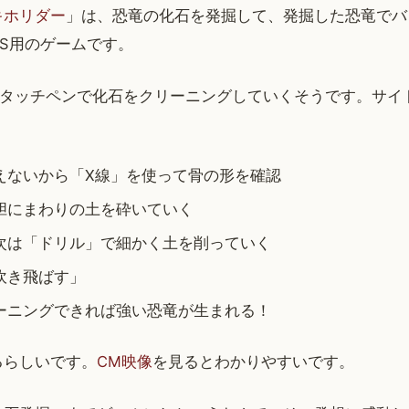
キホリダー
」は、恐竜の化石を発掘して、発掘した恐竜でバ
S用のゲームです。
のタッチペンで化石をクリーニングしていくそうです。サイ
えないから「X線」を使って骨の形を確認
胆にまわりの土を砕いていく
次は「ドリル」で細かく土を削っていく
吹き飛ばす」
ーニングできれば強い恐竜が生まれる！
るらしいです。
CM映像
を見るとわかりやすいです。