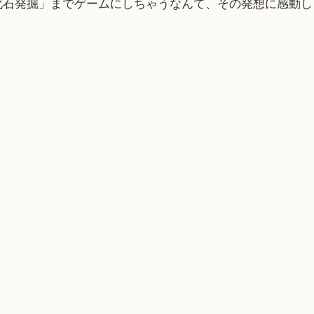
化石発掘」までゲームにしちゃうなんて、その発想に感動し