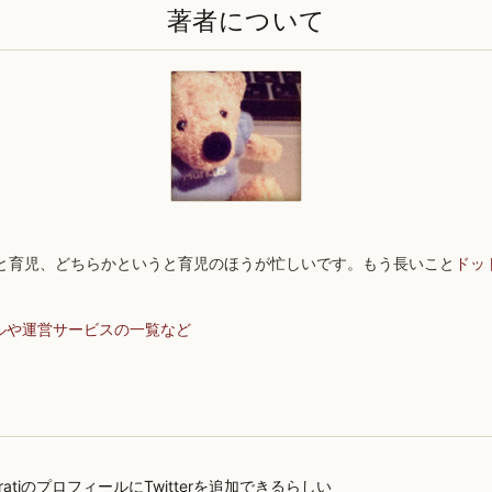
著者について
と育児、どちらかというと育児のほうが忙しいです。もう長いこと
ドッ
ルや運営サービスの一覧など
noratiのプロフィールにTwitterを追加できるらしい