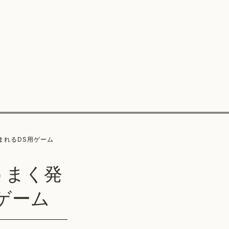
まれるDS用ゲーム
うまく発
ゲーム