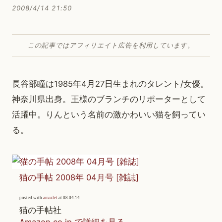
2008/4/14 21:50
この記事ではアフィリエイト広告を利用しています。
長谷部瞳は1985年4月27日生まれのタレント/女優。
神奈川県出身。王様のブランチのリポーターとして
活躍中。りんという名前の激かわいい猫を飼ってい
る。
猫の手帖 2008年 04月号 [雑誌]
posted with
amazlet
at 08.04.14
猫の手帖社