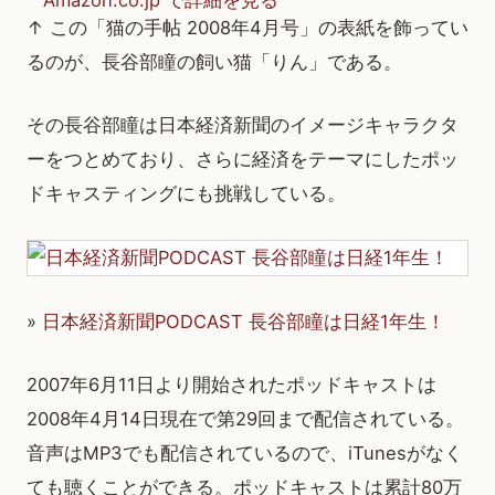
Amazon.co.jp で詳細を見る
↑ この「猫の手帖 2008年4月号」の表紙を飾ってい
るのが、長谷部瞳の飼い猫「りん」である。
その長谷部瞳は日本経済新聞のイメージキャラクタ
ーをつとめており、さらに経済をテーマにしたポッ
ドキャスティングにも挑戦している。
»
日本経済新聞PODCAST 長谷部瞳は日経1年生！
2007年6月11日より開始されたポッドキャストは
2008年4月14日現在で第29回まで配信されている。
音声はMP3でも配信されているので、iTunesがなく
ても聴くことができる。ポッドキャストは累計80万