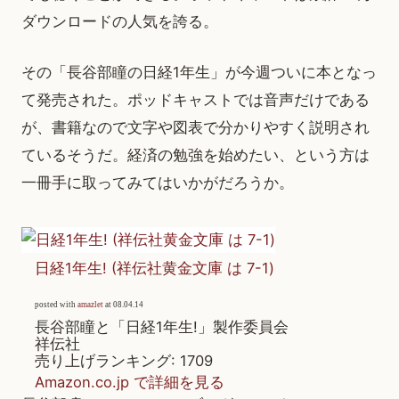
ダウンロードの人気を誇る。
その「長谷部瞳の日経1年生」が今週ついに本となっ
て発売された。ポッドキャストでは音声だけである
が、書籍なので文字や図表で分かりやすく説明され
ているそうだ。経済の勉強を始めたい、という方は
一冊手に取ってみてはいかがだろうか。
日経1年生! (祥伝社黄金文庫 は 7-1)
posted with
amazlet
at 08.04.14
長谷部瞳と「日経1年生!」製作委員会
祥伝社
売り上げランキング: 1709
Amazon.co.jp で詳細を見る