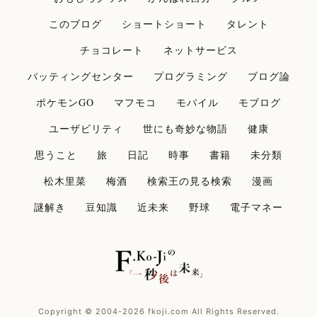
このブログ
ショートショート
タレント
チョコレート
ネットサービス
バッティングセンター
プログラミング
ブログ論
ポケモンGO
マフモコ
モバイル
モブログ
ユーザビリティ
世にも奇妙な物語
健康
思うこと
旅
日記
時事
書籍
未分類
松木里菜
梅酒
検索王の見る検索
漫画
謎解き
豆知識
近未来
野球
電子マネー
Copyright © 2004-2026 fkoji.com All Rights Reserved.