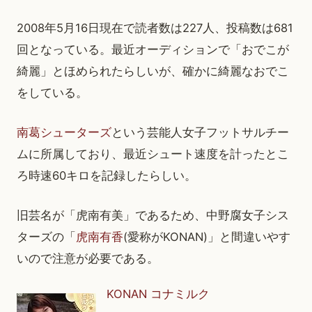
2008年5月16日現在で読者数は227人、投稿数は681
回となっている。最近オーディションで「おでこが
綺麗」とほめられたらしいが、確かに綺麗なおでこ
をしている。
南葛シューターズ
という芸能人女子フットサルチー
ムに所属しており、最近シュート速度を計ったとこ
ろ時速60キロを記録したらしい。
旧芸名が「虎南有美」であるため、中野腐女子シス
ターズの「
虎南有香
(愛称がKONAN)」と間違いやす
いので注意が必要である。
KONAN コナミルク