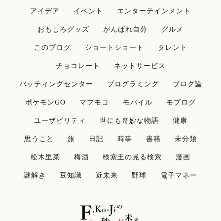
アイデア
イベント
エンターテインメント
おもしろグッズ
がんばれ自分
グルメ
このブログ
ショートショート
タレント
チョコレート
ネットサービス
バッティングセンター
プログラミング
ブログ論
ポケモンGO
マフモコ
モバイル
モブログ
ユーザビリティ
世にも奇妙な物語
健康
思うこと
旅
日記
時事
書籍
未分類
松木里菜
梅酒
検索王の見る検索
漫画
謎解き
豆知識
近未来
野球
電子マネー