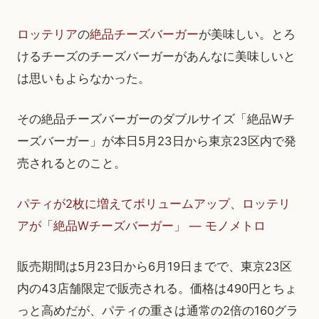
ロッテリア
の
絶品チーズバーガー
が美味しい。とろ
けるチーズのチーズバーガーがあんなに美味しいと
は思いもよらなかった。
その絶品チーズバーガーのダブルサイズ「絶品Wチ
ーズバーガー」が本日5月23日から東京23区内で発
売されるとのこと。
パティが2枚に増えてボリュームアップ、ロッテリ
アが「絶品Wチーズバーガー」 — モノメトロ
販売期間は5月23日から6月19日までで、東京23区
内の43店舗限定で販売される。価格は490円とちょ
っと高めだが、パティの重さは通常の2倍の160グラ