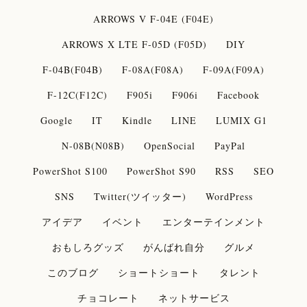
ARROWS V F-04E (F04E)
ARROWS X LTE F-05D (F05D)
DIY
F-04B(F04B)
F-08A(F08A)
F-09A(F09A)
F-12C(F12C)
F905i
F906i
Facebook
Google
IT
Kindle
LINE
LUMIX G1
N-08B(N08B)
OpenSocial
PayPal
PowerShot S100
PowerShot S90
RSS
SEO
SNS
Twitter(ツイッター)
WordPress
アイデア
イベント
エンターテインメント
おもしろグッズ
がんばれ自分
グルメ
このブログ
ショートショート
タレント
チョコレート
ネットサービス