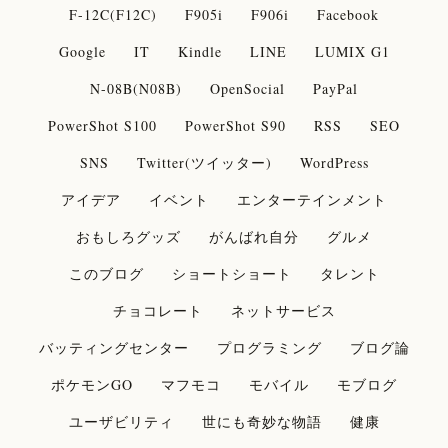
F-12C(F12C)
F905i
F906i
Facebook
Google
IT
Kindle
LINE
LUMIX G1
N-08B(N08B)
OpenSocial
PayPal
PowerShot S100
PowerShot S90
RSS
SEO
SNS
Twitter(ツイッター)
WordPress
アイデア
イベント
エンターテインメント
おもしろグッズ
がんばれ自分
グルメ
このブログ
ショートショート
タレント
チョコレート
ネットサービス
バッティングセンター
プログラミング
ブログ論
ポケモンGO
マフモコ
モバイル
モブログ
ユーザビリティ
世にも奇妙な物語
健康