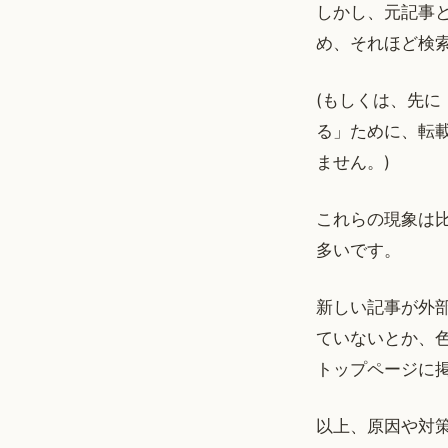
しかし、元記事
め、それほど検
(もしくは、先
る」ために、転
ません。)
これらの現象は
多いです。
新しい記事が外
ていないとか、
トップページに
以上、原因や対