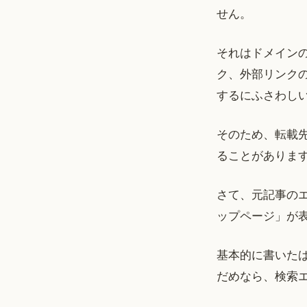
せん。
それはドメイン
ク、外部リンク
するにふさわし
そのため、転載
ることがあります。
さて、元記事の
ップページ」が
基本的に書いた
だめなら、検索