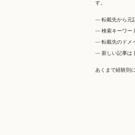
す。
転載先から元
検索キーワー
転載先のドメ
新しい記事は
あくまで経験則