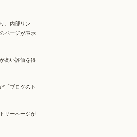
り、内部リン
のページが表示
が高い評価を得
だ「ブログのト
トリーページが