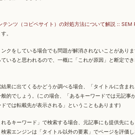
コンテンツ（コピペサイト）の対処方法について解説 :: SEM 
ます。
リンクをしている場合でも問題が解消されないことがありま
っていると思われるので、一概に「これが原因」と断定でき
索結果に出てくるかどうか調べる場合、「タイトルに含まれ
一般的でしょう。(この場合、「あるキーワードでは元記事
ードでは転載先が表示される」ということもあります)
まれるキーワード」で検索する場合、元記事にも提供先にも
、検索エンジンは「タイトル以外の要素」でページを評価し