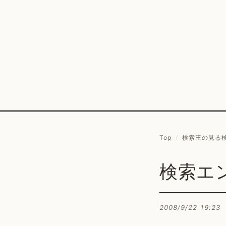
Top
/
検索王の見る
検索エ
2008/9/22 19:23