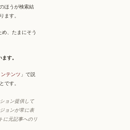
のほうが検索結
ります。
ため、たまにそう
ています。
コンテンツ
」で説
とです。
ーション提供して
ージョンが常に表
トに元記事へのリ