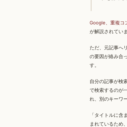
Google、重複
が解説されてい
ただ、元記事へ
の要因が絡み合
す。
自分の記事が検
で検索するのが
れ、別のキーワ
「タイトルに含
まれているため