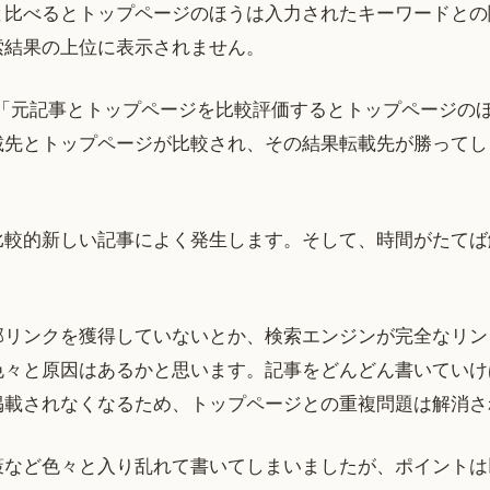
と比べるとトップページのほうは入力されたキーワードとの
索結果の上位に表示されません。
に「元記事とトップページを比較評価するとトップページの
載先とトップページが比較され、その結果転載先が勝ってし
比較的新しい記事によく発生します。そして、時間がたてば
部リンクを獲得していないとか、検索エンジンが完全なリン
色々と原因はあるかと思います。記事をどんどん書いていけ
掲載されなくなるため、トップページとの重複問題は解消さ
策など色々と入り乱れて書いてしまいましたが、ポイントは