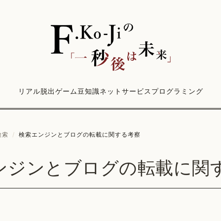
リアル脱出ゲーム
豆知識
ネットサービス
プログラミング
検索
/
検索エンジンとブログの転載に関する考察
ンジンとブログの転載に関