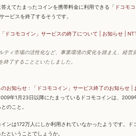
に答えてたまったコインを携帯料金に利用できる「
ドコモコ
てサービスを終了するそうです。
 「ドコモコイン」サービスの終了について | お知らせ | N
ルティ市場の活性化など、事業環境の変化を踏まえ、経営
を終了することといたしました。
のお知らせ : 「ドコモコイン」サービス終了のお知らせ | お知
009年1月23日以降にたまっているドコモコインは、200
るとのこと。
インは172万人にしか利用されていなかったようです。ド
ったということでしょうか。