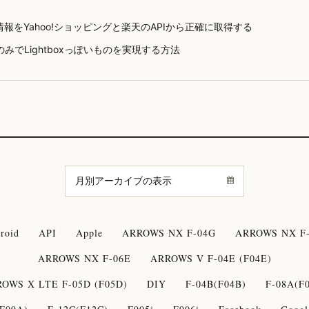
報をYahoo!ショッピングと楽天のAPIから正確に取得する
ryのみでLightboxっぽいものを実現する方法
roid
API
Apple
ARROWS NX F-04G
ARROWS NX F-
ARROWS NX F-06E
ARROWS V F-04E (F04E)
OWS X LTE F-05D (F05D)
DIY
F-04B(F04B)
F-08A(F