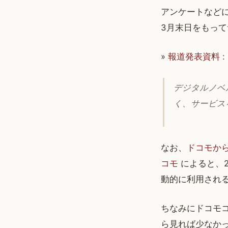
アンケートなど
3月末日をもっ
»
報道発表資料 :
デジタルノベ
く、サービス
なお、
ドコモから
コモ
によると、2
動的に利用され
ちなみにドコモコ
ら見れば少なか