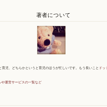
著者について
と育児、どちらかというと育児のほうが忙しいです。もう長いこと
ドッ
ルや運営サービスの一覧など