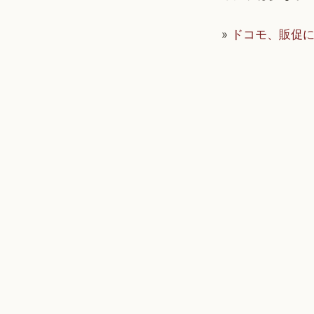
»
ドコモ、販促に