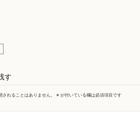
残す
開されることはありません。
※
が付いている欄は必須項目です