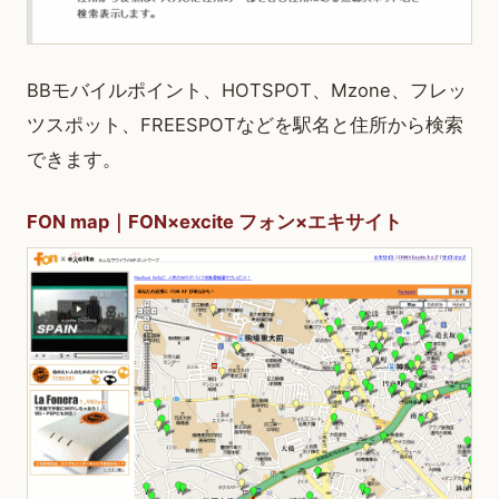
BBモバイルポイント、HOTSPOT、Mzone、フレッ
ツスポット、FREESPOTなどを駅名と住所から検索
できます。
FON map｜FON×excite フォン×エキサイト