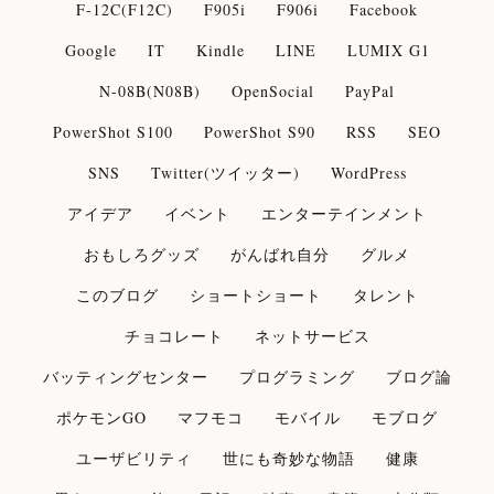
F-12C(F12C)
F905i
F906i
Facebook
Google
IT
Kindle
LINE
LUMIX G1
N-08B(N08B)
OpenSocial
PayPal
PowerShot S100
PowerShot S90
RSS
SEO
SNS
Twitter(ツイッター)
WordPress
アイデア
イベント
エンターテインメント
おもしろグッズ
がんばれ自分
グルメ
このブログ
ショートショート
タレント
チョコレート
ネットサービス
バッティングセンター
プログラミング
ブログ論
ポケモンGO
マフモコ
モバイル
モブログ
ユーザビリティ
世にも奇妙な物語
健康