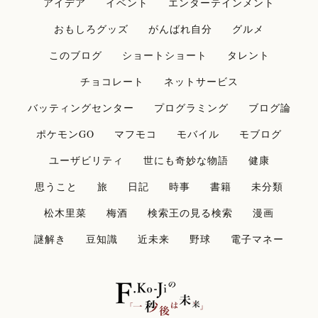
アイデア
イベント
エンターテインメント
おもしろグッズ
がんばれ自分
グルメ
このブログ
ショートショート
タレント
チョコレート
ネットサービス
バッティングセンター
プログラミング
ブログ論
ポケモンGO
マフモコ
モバイル
モブログ
ユーザビリティ
世にも奇妙な物語
健康
思うこと
旅
日記
時事
書籍
未分類
松木里菜
梅酒
検索王の見る検索
漫画
謎解き
豆知識
近未来
野球
電子マネー