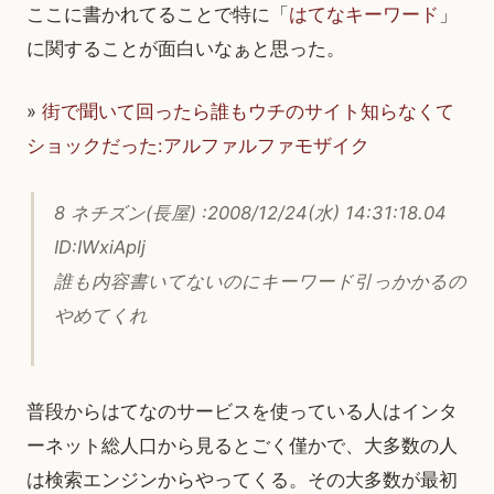
ここに書かれてることで特に「
はてなキーワード
」
に関することが面白いなぁと思った。
»
街で聞いて回ったら誰もウチのサイト知らなくて
ショックだった:アルファルファモザイク
8 ネチズン(長屋) :2008/12/24(水) 14:31:18.04
ID:IWxiAplj
誰も内容書いてないのにキーワード引っかかるの
やめてくれ
普段からはてなのサービスを使っている人はインタ
ーネット総人口から見るとごく僅かで、大多数の人
は検索エンジンからやってくる。その大多数が最初