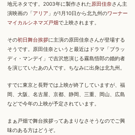
地元ネタです。2003年に製作された
原田佳奈
さん主
演映画の「
アリア
」が1月10日から北九州の
ワーナー
マイカルシネマズ戸畑
で上映されます。
その
初日舞台挨拶
に主演の原田佳奈さんが登場する
そうです。原田佳奈というと最近はドラマ「ブラッ
ディ・マンデイ」で吉沢悠演じる霧島悟郎の婚約者
を演じていたあの人です。ちなみに出身は北九州。
すでに東京と長野では上映が終了していますが、福
岡、大阪、名古屋、京都、静岡、三重、岡山、広島
などで今年の上映が予定されています。
まぁ戸畑で舞台挨拶ってあまりなさそうなのでご興
味のある方はどうぞ。