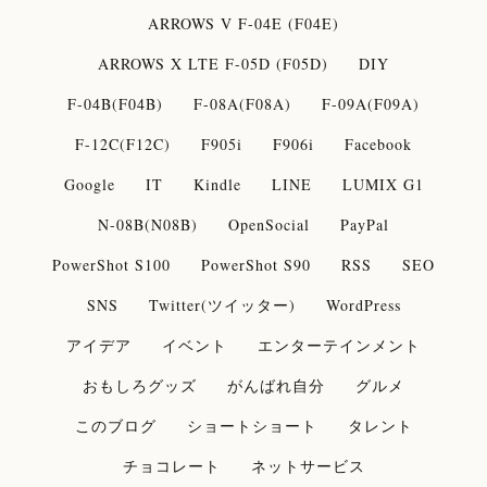
ARROWS V F-04E (F04E)
ARROWS X LTE F-05D (F05D)
DIY
F-04B(F04B)
F-08A(F08A)
F-09A(F09A)
F-12C(F12C)
F905i
F906i
Facebook
Google
IT
Kindle
LINE
LUMIX G1
N-08B(N08B)
OpenSocial
PayPal
PowerShot S100
PowerShot S90
RSS
SEO
SNS
Twitter(ツイッター)
WordPress
アイデア
イベント
エンターテインメント
おもしろグッズ
がんばれ自分
グルメ
このブログ
ショートショート
タレント
チョコレート
ネットサービス