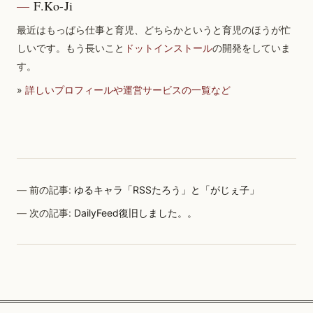
F.Ko-Ji
最近はもっぱら仕事と育児、どちらかというと育児のほうが忙
しいです。もう長いこと
ドットインストール
の開発をしていま
す。
»
詳しいプロフィールや運営サービスの一覧など
前の記事:
ゆるキャラ「RSSたろう」と「がじぇ子」
次の記事:
DailyFeed復旧しました。。