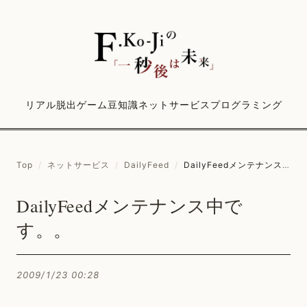
リアル脱出ゲーム
豆知識
ネットサービス
プログラミング
Top
/
ネットサービス
/
DailyFeed
/
DailyFeedメンテナンス中です。。
DailyFeedメンテナンス中で
す。。
2009/1/23 00:28