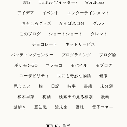
SNS
Twitter(ツイッター)
WordPress
アイデア
イベント
エンターテインメント
おもしろグッズ
がんばれ自分
グルメ
このブログ
ショートショート
タレント
チョコレート
ネットサービス
バッティングセンター
プログラミング
ブログ論
ポケモンGO
マフモコ
モバイル
モブログ
ユーザビリティ
世にも奇妙な物語
健康
思うこと
旅
日記
時事
書籍
未分類
松木里菜
梅酒
検索王の見る検索
漫画
謎解き
豆知識
近未来
野球
電子マネー