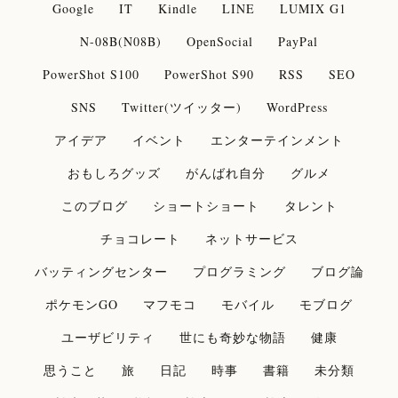
Google
IT
Kindle
LINE
LUMIX G1
N-08B(N08B)
OpenSocial
PayPal
PowerShot S100
PowerShot S90
RSS
SEO
SNS
Twitter(ツイッター)
WordPress
アイデア
イベント
エンターテインメント
おもしろグッズ
がんばれ自分
グルメ
このブログ
ショートショート
タレント
チョコレート
ネットサービス
バッティングセンター
プログラミング
ブログ論
ポケモンGO
マフモコ
モバイル
モブログ
ユーザビリティ
世にも奇妙な物語
健康
思うこと
旅
日記
時事
書籍
未分類