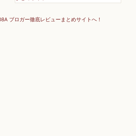
A F-08A ブロガー徹底レビューまとめサイトへ！