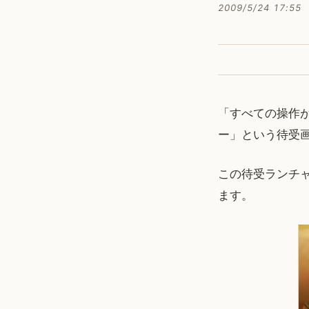
2009/5/24 17:55
「すべての操作
ー」という待受
この待受ランチ
ます。