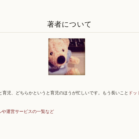
著者について
と育児、どちらかというと育児のほうが忙しいです。もう長いこと
ドッ
ルや運営サービスの一覧など