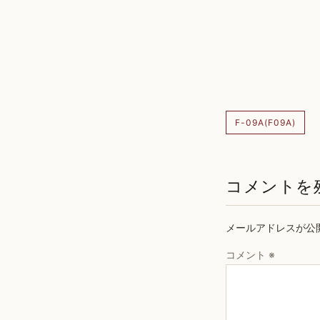
F-09A(F09A)
コメントを
メールアドレスが公
コメント
※