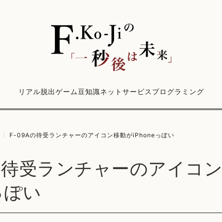
リアル脱出ゲーム
豆知識
ネットサービス
プログラミング
/
F-09Aの待受ランチャーのアイコン移動がiPhoneっぽい
Aの待受ランチャーのアイコ
eっぽい