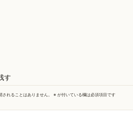
残す
開されることはありません。
※
が付いている欄は必須項目です