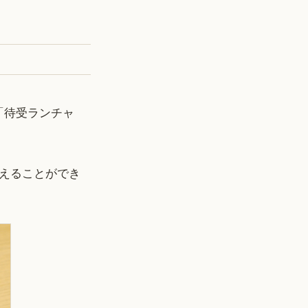
「待受ランチャ
えることができ