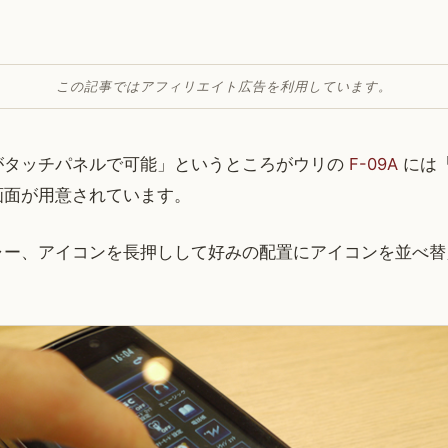
この記事ではアフィリエイト広告を利用しています。
がタッチパネルで可能」というところがウリの
F-09A
には
画面が用意されています。
ャー、アイコンを長押しして好みの配置にアイコンを並べ替