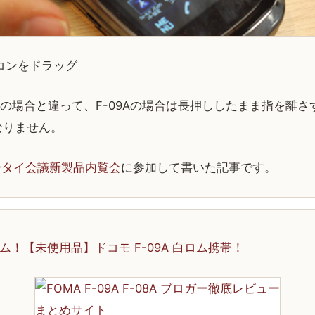
コンをドラッグ
one の場合と違って、F-09Aの場合は長押ししたまま指を離
なりません。
ータイ会議新製品内覧会
に参加して書いた記事です。
ロム！【未使用品】ドコモ F-09A 白ロム携帯！