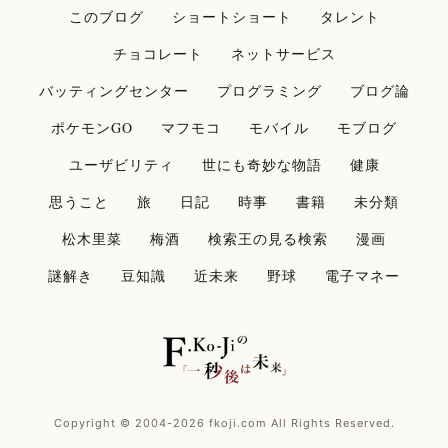
このブログ
ショートショート
タレント
チョコレート
ネットサービス
バッティングセンター
プログラミング
ブログ論
ポケモンGO
マフモコ
モバイル
モブログ
ユーザビリティ
世にも奇妙な物語
健康
思うこと
旅
日記
時事
書籍
未分類
松木里菜
梅酒
検索王の見る検索
漫画
謎解き
豆知識
近未来
野球
電子マネー
Copyright © 2004-2026 fkoji.com All Rights Reserved.