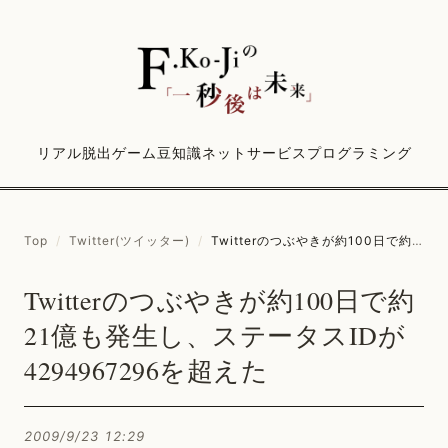
リアル脱出ゲーム
豆知識
ネットサービス
プログラミング
Top
/
Twitter(ツイッター)
/
Twitterのつぶやきが約100日で約21億も発生し、ステータスIDが4294967296を超えた
Twitterのつぶやきが約100日で約
21億も発生し、ステータスIDが
4294967296を超えた
2009/9/23 12:29