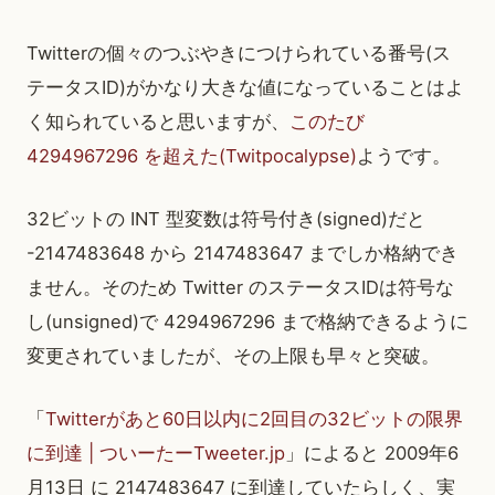
Twitterの個々のつぶやきにつけられている番号(ス
テータスID)がかなり大きな値になっていることはよ
く知られていると思いますが、
このたび
4294967296 を超えた(Twitpocalypse)
ようです。
32ビットの INT 型変数は符号付き(signed)だと
-2147483648 から 2147483647 までしか格納でき
ません。そのため Twitter のステータスIDは符号な
し(unsigned)で 4294967296 まで格納できるように
変更されていましたが、その上限も早々と突破。
「
Twitterがあと60日以内に2回目の32ビットの限界
に到達 | ついーたーTweeter.jp
」によると 2009年6
月13日 に 2147483647 に到達していたらしく、実