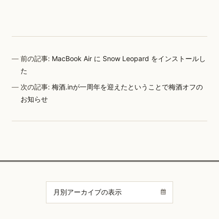
前の記事:
MacBook Air に Snow Leopard をインストールし
た
次の記事:
梅酒.inが一周年を迎えたということで梅酒オフの
お知らせ