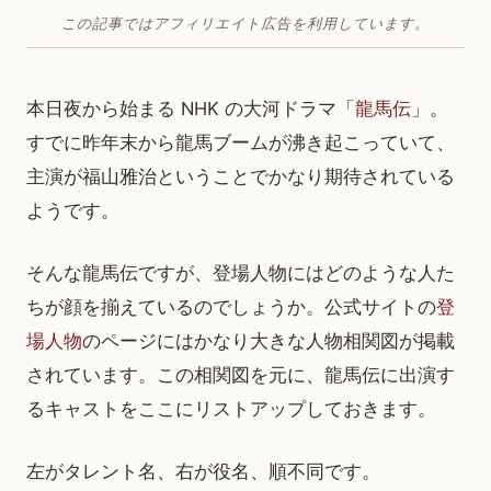
この記事ではアフィリエイト広告を利用しています。
本日夜から始まる NHK の大河ドラマ「
龍馬伝
」。
すでに昨年末から龍馬ブームが沸き起こっていて、
主演が福山雅治ということでかなり期待されている
ようです。
そんな龍馬伝ですが、登場人物にはどのような人た
ちが顔を揃えているのでしょうか。公式サイトの
登
場人物
のページにはかなり大きな人物相関図が掲載
されています。この相関図を元に、龍馬伝に出演す
るキャストをここにリストアップしておきます。
左がタレント名、右が役名、順不同です。