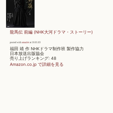
龍馬伝 前編 (NHK大河ドラマ・ストーリー)
posted with
amazlet
at 10.01.03
福田 靖 作 NHKドラマ制作班 製作協力
日本放送出版協会
売り上げランキング: 48
Amazon.co.jp で詳細を見る