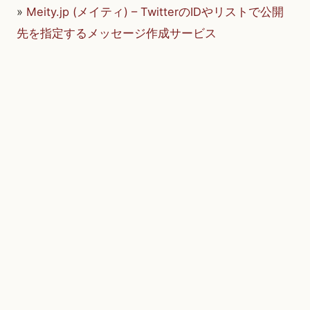
»
Meity.jp (メイティ) – TwitterのIDやリストで公開
先を指定するメッセージ作成サービス