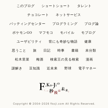
このブログ
ショートショート
タレント
チョコレート
ネットサービス
バッティングセンター
プログラミング
ブログ論
ポケモンGO
マフモコ
モバイル
モブログ
ユーザビリティ
世にも奇妙な物語
健康
思うこと
旅
日記
時事
書籍
未分類
松木里菜
梅酒
検索王の見る検索
漫画
謎解き
豆知識
近未来
野球
電子マネー
Copyright © 2004-2026 fkoji.com All Rights Reserved.