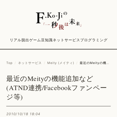
リアル脱出ゲーム
豆知識
ネットサービス
プログラミング
Top
/
ネットサービス
/
Meity (メイティ)
/
最近のMeityの機能追加など(ATND連携/Facebookファンページ等)
最近のMeityの機能追加など
(ATND連携/Facebookファンペー
ジ等)
2010/10/18 18:04