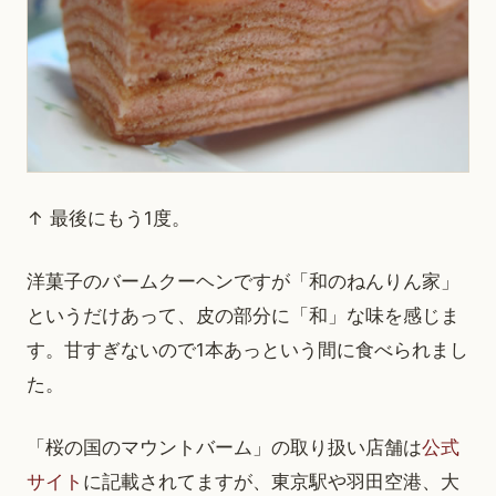
↑ 最後にもう1度。
洋菓子のバームクーヘンですが「和のねんりん家」
というだけあって、皮の部分に「和」な味を感じま
す。甘すぎないので1本あっという間に食べられまし
た。
「桜の国のマウントバーム」の取り扱い店舗は
公式
サイト
に記載されてますが、東京駅や羽田空港、大