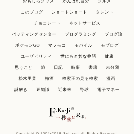
おもしろグッズ
がんばれ自分
グルメ
このブログ
ショートショート
タレント
チョコレート
ネットサービス
バッティングセンター
プログラミング
ブログ論
ポケモンGO
マフモコ
モバイル
モブログ
ユーザビリティ
世にも奇妙な物語
健康
思うこと
旅
日記
時事
書籍
未分類
松木里菜
梅酒
検索王の見る検索
漫画
謎解き
豆知識
近未来
野球
電子マネー
Copyright © 2004-2026 fkoji.com All Rights Reserved.