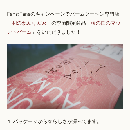
Fans:Fansのキャンペーンでバームクーヘン専門店
「
和のねんりん家
」の季節限定商品「
桜の国のマウ
ントバーム
」をいただきました！
↑ パッケージから春らしさが漂ってます。