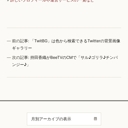
前の記事:
「TwitBG」は色から検索できるTwitterの背景画像
ギャラリー
次の記事:
持田香織がBeeTVのCMで「サル♪ゴリラ♪チンパ
ンジー♪」