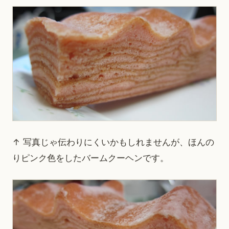
↑ 写真じゃ伝わりにくいかもしれませんが、ほんの
りピンク色をしたバームクーヘンです。