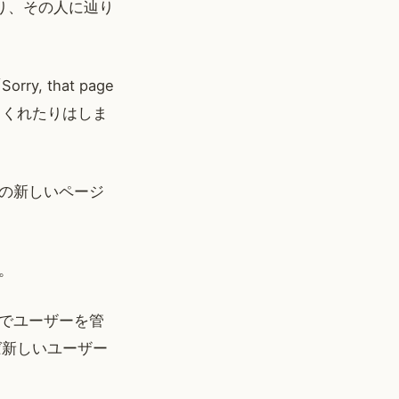
り、その人に辿り
 that page
してくれたりはしま
の新しいページ
。
でユーザーを管
ば新しいユーザー