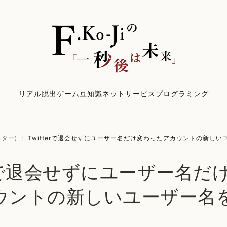
リアル脱出ゲーム
豆知識
ネットサービス
プログラミング
ッター)
/
Twitterで退会せずにユーザー名だけ変わったアカウントの新し
terで退会せずにユーザー名だ
ウントの新しいユーザー名