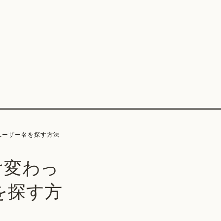
いユーザー名を探す方法
け変わっ
を探す方