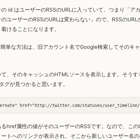
の id はユーザーのRSSのURLに入っていて、つまり「ア
のユーザーのRSSのURLは変わらない」ので、RSSのUR
り着けることになります。
探す簡単な方法は、旧アカウント名でGoogle検索してそのキ
いて、そのキャッシュのHTMLソースを表示します。そうす
nkタグが見つかると思います。
ternate" href="http://twitter.com/statuses/user_timelin
るhref属性の値がそのユーザーのRSSです。なので、この
イートへのリンクが表示され、そこから新しいユーザー名の