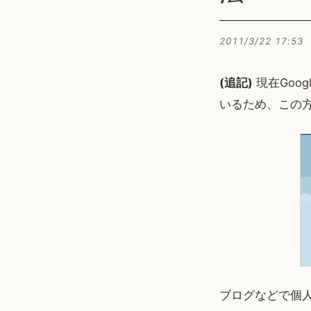
2011/3/22 17:53
(追記)
現在Goo
いるため、この
ブログなどで個