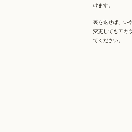
けます。
裏を返せば、い
変更してもアカ
てください。