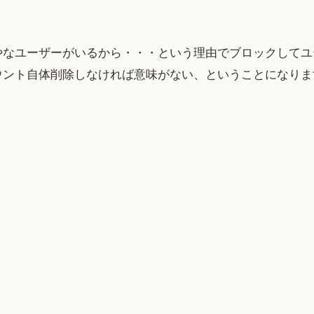
やなユーザーがいるから・・・という理由でブロックしてユ
ウント自体削除しなければ意味がない、ということになりま