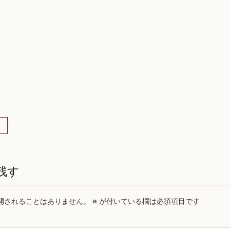
)
残す
開されることはありません。
※
が付いている欄は必須項目です