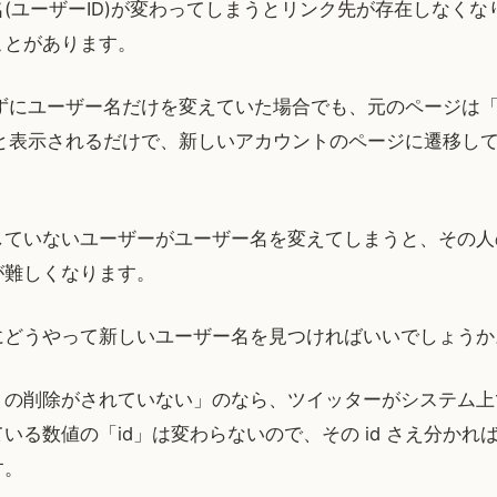
(ユーザーID)が変わってしまうとリンク先が存在しなくな
ことがあります。
せずにユーザー名だけを変えていた場合でも、元のページは「Sorry,
xist!」と表示されるだけで、新しいアカウントのページに遷移
していないユーザーがユーザー名を変えてしまうと、その人
が難しくなります。
にどうやって新しいユーザー名を見つければいいでしょうか
トの削除がされていない」のなら、ツイッターがシステム上
いる数値の「id」は変わらないので、その id さえ分かれ
す。