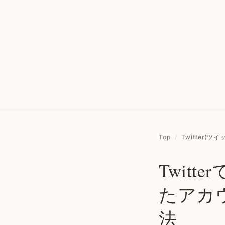
Top
/
Twitter(ツイ
Twit
たアカ
法