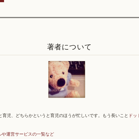
著者について
と育児、どちらかというと育児のほうが忙しいです。もう長いこと
ドッ
ルや運営サービスの一覧など