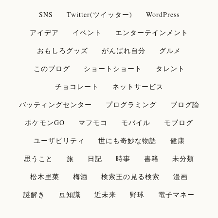
SNS
Twitter(ツイッター)
WordPress
アイデア
イベント
エンターテインメント
おもしろグッズ
がんばれ自分
グルメ
このブログ
ショートショート
タレント
チョコレート
ネットサービス
バッティングセンター
プログラミング
ブログ論
ポケモンGO
マフモコ
モバイル
モブログ
ユーザビリティ
世にも奇妙な物語
健康
思うこと
旅
日記
時事
書籍
未分類
松木里菜
梅酒
検索王の見る検索
漫画
謎解き
豆知識
近未来
野球
電子マネー