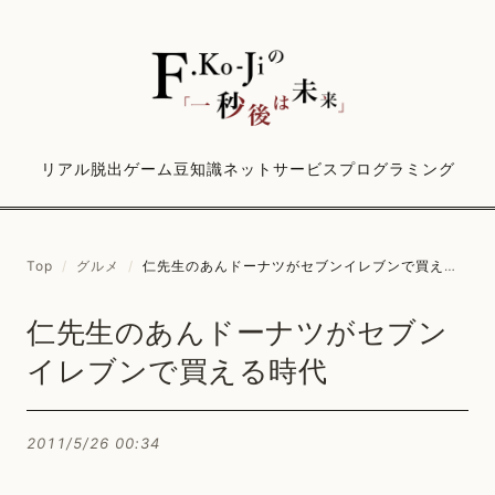
リアル脱出ゲーム
豆知識
ネットサービス
プログラミング
Top
/
グルメ
/
仁先生のあんドーナツがセブンイレブンで買える時代
仁先生のあんドーナツがセブン
イレブンで買える時代
2011/5/26 00:34