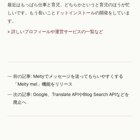
最近はもっぱら仕事と育児、どちらかというと育児のほうが忙
しいです。もう長いこと
ドットインストール
の開発をしていま
す。
»
詳しいプロフィールや運営サービスの一覧など
前の記事:
Meityでメッセージを送ってもらいやすくする
「Meity me!」機能をリリース
次の記事:
Google、Translate APIやBlog Search APIなどを
廃止へ