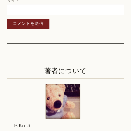
サイト
著者について
F.Ko-Ji