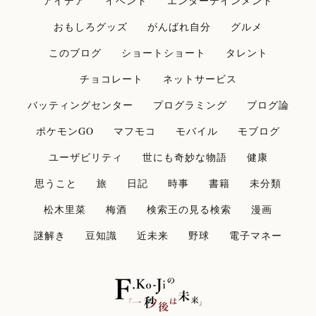
アイデア
イベント
エンターテインメント
おもしろグッズ
がんばれ自分
グルメ
このブログ
ショートショート
タレント
チョコレート
ネットサービス
バッティングセンター
プログラミング
ブログ論
ポケモンGO
マフモコ
モバイル
モブログ
ユーザビリティ
世にも奇妙な物語
健康
思うこと
旅
日記
時事
書籍
未分類
松木里菜
梅酒
検索王の見る検索
漫画
謎解き
豆知識
近未来
野球
電子マネー