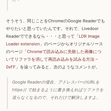
そうそう、同じことをChromeのGoogle Readerでも
やりたいと思っていたんです。それで、Livedoor
Readerでできるなら・・・と思って「
LDR Image
Loader extension
」のページからオリジナルソース
のページ「
Chromeで読み込みに失敗した画像につ
いてリファラを消して再読み込みを試みる方法 –
0xFF
」を辿ってみると、次のようなコメントが。
Google Readerの場合、アドレスバーのURLを
https:// で始まるように書き換えればリファラを
送らなくなるので、それだけで解決しますよ。