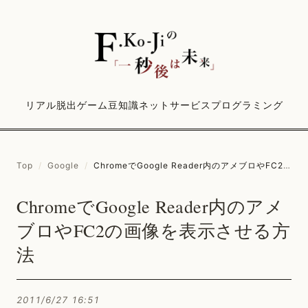
リアル脱出ゲーム
豆知識
ネットサービス
プログラミング
Top
/
Google
/
ChromeでGoogle Reader内のアメブロやFC2の画像を表示させる方法
ChromeでGoogle Reader内のアメ
ブロやFC2の画像を表示させる方
法
2011/6/27 16:51