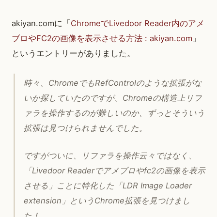
akiyan.comに「
ChromeでLivedoor Reader内のアメ
ブロやFC2の画像を表示させる方法 : akiyan.com
」
というエントリーがありました。
時々、ChromeでもRefControlのような拡張がな
いか探していたのですが、Chromeの構造上リフ
ァラを操作するのが難しいのか、ずっとそういう
拡張は見つけられませんでした。
ですがついに、リファラを操作云々ではなく、
「Livedoor Readerでアメブロやfc2の画像を表示
させる」ことに特化した「LDR Image Loader
extension」というChrome拡張を見つけまし
た！