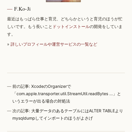
F.Ko-Ji
最近はもっぱら仕事と育児、どちらかというと育児のほうが忙
しいです。もう長いこと
ドットインストール
の開発をしていま
す。
»
詳しいプロフィールや運営サービスの一覧など
前の記事:
XcodeのOrganizerで
「com.apple.transporter.util.StreamUtil.readBytes ...」と
いうエラーが出る場合の対処法
次の記事:
大量データのあるテーブルにはALTER TABLEより
mysqldumpしてインポートのほうがよさげ