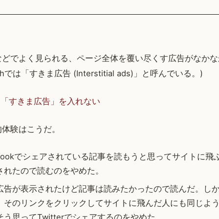
などでよく見られる、ページ全体を覆い尽くす広告がなかな
chでは「すきま広告 (Interstitial ads)」と呼んでいる。)
は「すきま広告」を入れない
的体験はこうだ。
やFaebookでシェアされている記事を読もうと思ってサイトに
されたので読むのをやめた。
告が表示されたけど記事は読みたかったので読んだ。しかしこ
、そのリンクをクリックしてサイトに飛んだ人にも同じよ
う思ってTwitterでシェアするのをやめた。