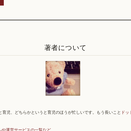
著者について
と育児、どちらかというと育児のほうが忙しいです。もう長いこと
ドッ
ルや運営サービスの一覧など