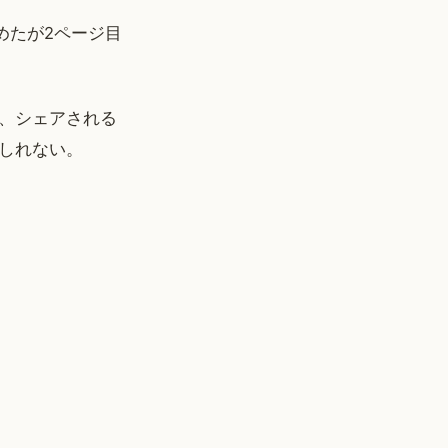
めたが2ページ目
。
、シェアされる
しれない。