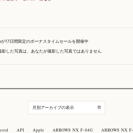
onが17日間限定のボーナスタイムセールを開催中
撮影した写真は、あなたが撮影した写真ではありません
roid
API
Apple
ARROWS NX F-04G
ARROWS NX F-