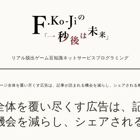
リアル脱出ゲーム
豆知識
ネットサービス
プログラミング
ージ全体を覆い尽くす広告は、記事が読まれる機会を減らし、シェアされる
全体を覆い尽くす広告は、
機会を減らし、シェアされ