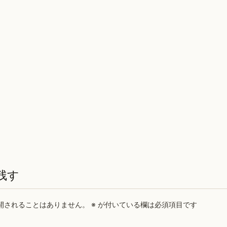
残す
開されることはありません。
※
が付いている欄は必須項目です