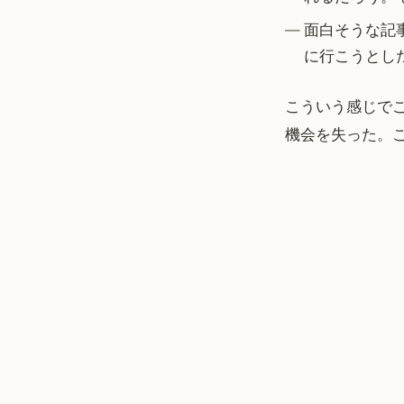
面白そうな記
に行こうとし
こういう感じで
機会を失った。