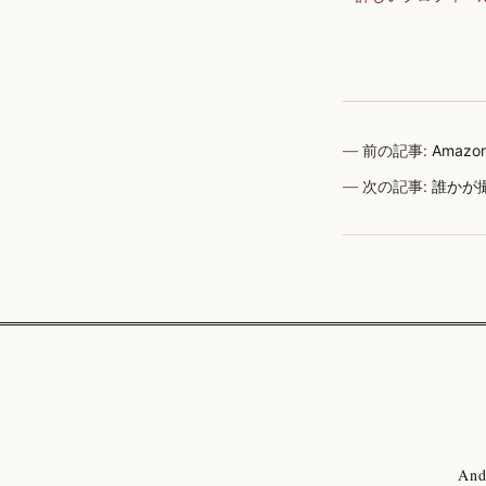
前の記事:
Amaz
次の記事:
誰かが
And