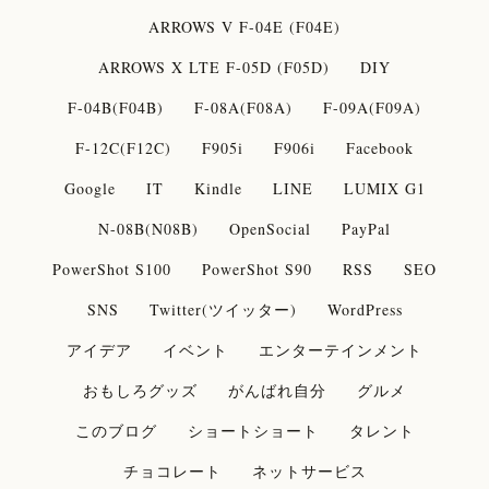
ARROWS V F-04E (F04E)
ARROWS X LTE F-05D (F05D)
DIY
F-04B(F04B)
F-08A(F08A)
F-09A(F09A)
F-12C(F12C)
F905i
F906i
Facebook
Google
IT
Kindle
LINE
LUMIX G1
N-08B(N08B)
OpenSocial
PayPal
PowerShot S100
PowerShot S90
RSS
SEO
SNS
Twitter(ツイッター)
WordPress
アイデア
イベント
エンターテインメント
おもしろグッズ
がんばれ自分
グルメ
このブログ
ショートショート
タレント
チョコレート
ネットサービス