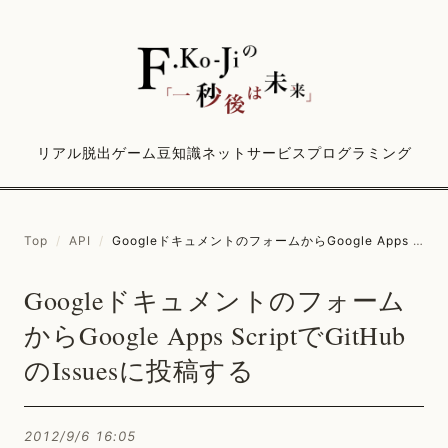
リアル脱出ゲーム
豆知識
ネットサービス
プログラミング
Top
/
API
/
GoogleドキュメントのフォームからGoogle Apps ScriptでGitHubのIssuesに投稿する
Googleドキュメントのフォーム
からGoogle Apps ScriptでGitHub
のIssuesに投稿する
2012/9/6 16:05