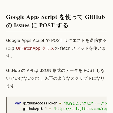
Google Apps Script を使って GitHub
の Issues に POST する
Google Apps Acript で POST リクエストを送信する
には
UrlFetchApp クラス
の fetch メソッドを使いま
す。
GitHub の API は JSON 形式のデータを POST しな
いといけないので、以下のようなスクリプトになり
ます。
var
 githubAccessToken 
=
'取得したアクセストークン'
,
 githubApiUrl 
=
'https://api.github.com/r