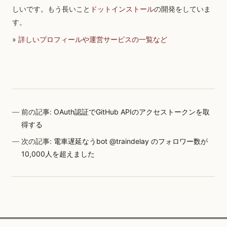
しいです。もう長いこと
ドットインストール
の開発をしていま
す。
»
詳しいプロフィールや運営サービスの一覧など
前の記事:
OAuth認証でGitHub APIのアクセストークンを取
得する
次の記事:
電車遅延なうbot @traindelay のフォロワー数が
10,000人を超えました