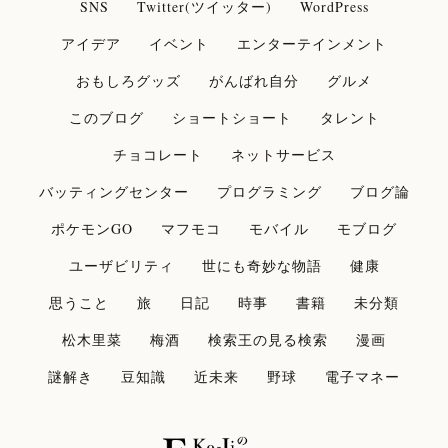
SNS
Twitter(ツイッター)
WordPress
アイデア
イベント
エンターテインメント
おもしろグッズ
がんばれ自分
グルメ
このブログ
ショートショート
タレント
チョコレート
ネットサービス
バッティングセンター
プログラミング
ブログ論
ポケモンGO
マフモコ
モバイル
モブログ
ユーザビリティ
世にも奇妙な物語
健康
思うこと
旅
日記
時事
書籍
未分類
松木里菜
梅酒
検索王の見る検索
漫画
謎解き
豆知識
近未来
野球
電子マネー