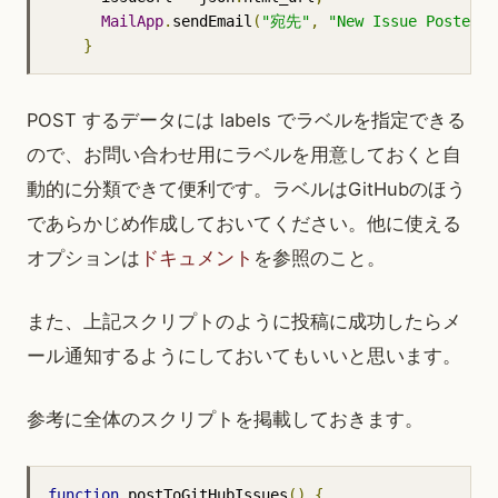
MailApp
.
sendEmail
(
"宛先"
,
"New Issue Posted!"
}
POST するデータには labels でラベルを指定できる
ので、お問い合わせ用にラベルを用意しておくと自
動的に分類できて便利です。ラベルはGitHubのほう
であらかじめ作成しておいてください。他に使える
オプションは
ドキュメント
を参照のこと。
また、上記スクリプトのように投稿に成功したらメ
ール通知するようにしておいてもいいと思います。
参考に全体のスクリプトを掲載しておきます。
function
 postToGitHubIssues
()
{