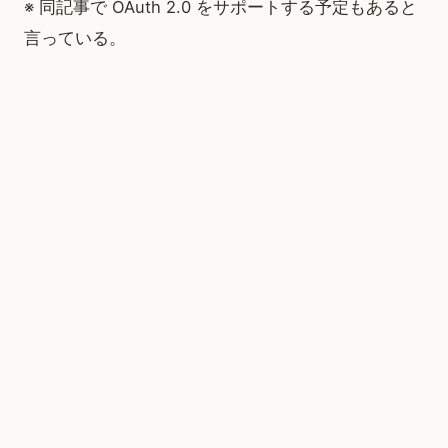
※ 同記事で OAuth 2.0 をサポートする予定もあると
言っている。