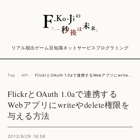
リアル脱出ゲーム
豆知識
ネットサービス
プログラミング
Top
/
API
/
FlickrとOAuth 1.0aで連携するWebアプリにwriteやdelete権限を与える方法
FlickrとOAuth 1.0aで連携する
Webアプリにwriteやdelete権限を
与える方法
2012/9/29 16:59