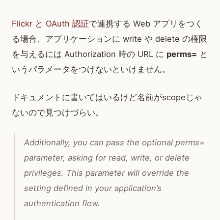
Flickr と OAuth 認証
で連携する Web アプリをつく
る場合、アプリケーションに write や delete の権限
を与えるには Authorization 時の URL に
perms=
と
いうパラメータをつけないといけません。
ドキュメントに書いてはいるけど名前がscopeじゃ
ないので見つけづらい。
Additionally, you can pass the optional perms=
parameter, asking for read, write, or delete
privileges. This parameter will override the
setting defined in your application’s
authentication flow.