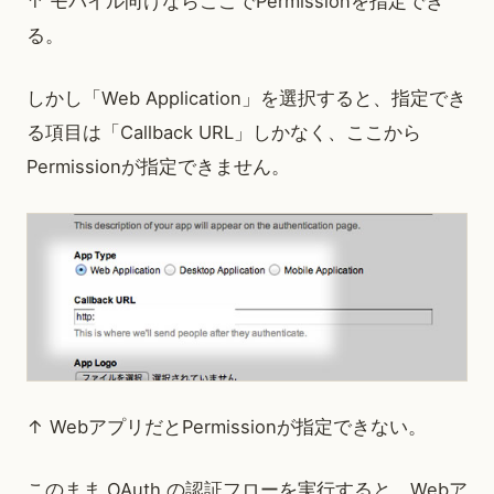
↑ モバイル向けならここでPermissionを指定でき
る。
しかし「Web Application」を選択すると、指定でき
る項目は「Callback URL」しかなく、ここから
Permissionが指定できません。
↑ WebアプリだとPermissionが指定できない。
このまま OAuth の認証フローを実行すると、Webア