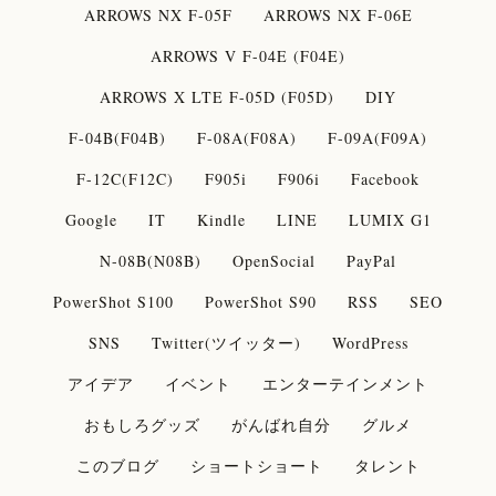
ARROWS NX F-05F
ARROWS NX F-06E
ARROWS V F-04E (F04E)
ARROWS X LTE F-05D (F05D)
DIY
F-04B(F04B)
F-08A(F08A)
F-09A(F09A)
F-12C(F12C)
F905i
F906i
Facebook
Google
IT
Kindle
LINE
LUMIX G1
N-08B(N08B)
OpenSocial
PayPal
PowerShot S100
PowerShot S90
RSS
SEO
SNS
Twitter(ツイッター)
WordPress
アイデア
イベント
エンターテインメント
おもしろグッズ
がんばれ自分
グルメ
このブログ
ショートショート
タレント